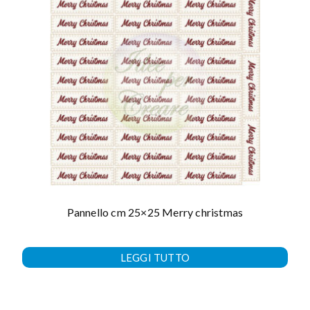
Pannello cm 25×25 Merry christmas
LEGGI TUTTO