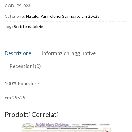
COD:
PS-023
Categorie:
Natale
,
Pannolenci Stampato cm 25x25
Tag:
Scritte natalizie
Descrizione
Informazioni aggiuntive
Recensioni (0)
100% Poliestere
cm 25×25
Prodotti Correlati