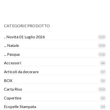
CATEGORIE PRODOTTO
.. Novità 01 Luglio 2026
229
... Natale
594
... Pasqua
116
Accessori
66
Articoli da decorare
37
BOX
13
Carta Riso
154
Copertine
22
Ecopelle Stampata
24