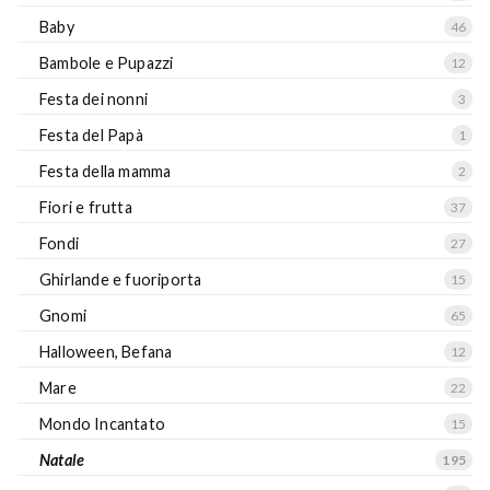
Baby
46
Bambole e Pupazzi
12
Festa dei nonni
3
Festa del Papà
1
Festa della mamma
2
Fiori e frutta
37
Fondi
27
Ghirlande e fuoriporta
15
Gnomi
65
Halloween, Befana
12
Mare
22
Mondo Incantato
15
Natale
195