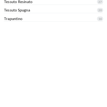
Tessuto Resinato
27
Tessuto Spugna
20
Trapuntino
16