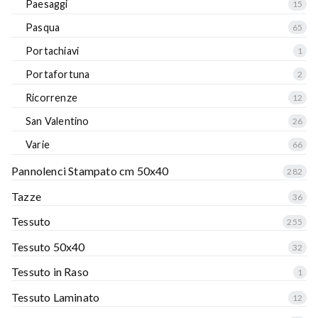
Paesaggi
15
Pasqua
65
Portachiavi
1
Portafortuna
2
Ricorrenze
12
San Valentino
26
Varie
66
Pannolenci Stampato cm 50x40
282
Tazze
36
Tessuto
255
Tessuto 50x40
32
Tessuto in Raso
1
Tessuto Laminato
12