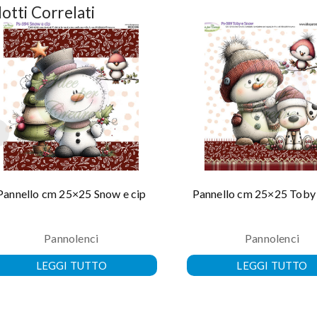
otti Correlati
Pannello cm 25×25 Snow e cip
Pannello cm 25×25 Toby
Pannolenci
Pannolenci
LEGGI TUTTO
LEGGI TUTTO