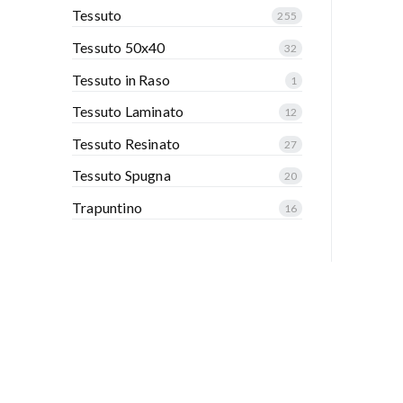
Tessuto
255
Tessuto 50x40
32
Tessuto in Raso
1
Tessuto Laminato
12
Tessuto Resinato
27
Tessuto Spugna
20
Trapuntino
16