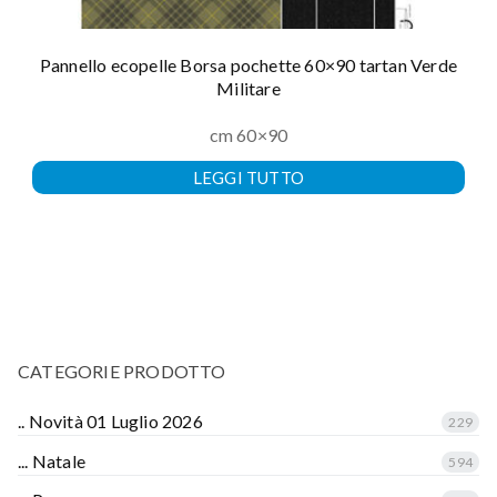
Pannello ecopelle Borsa pochette 60×90 tartan Verde
Militare
cm 60×90
LEGGI TUTTO
CATEGORIE PRODOTTO
.. Novità 01 Luglio 2026
229
... Natale
594