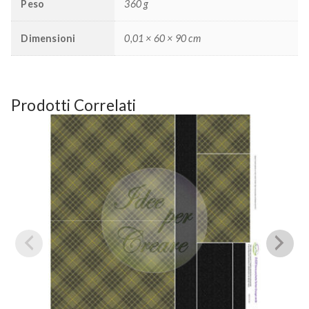
Peso
360 g
Dimensioni
0,01 × 60 × 90 cm
Prodotti Correlati