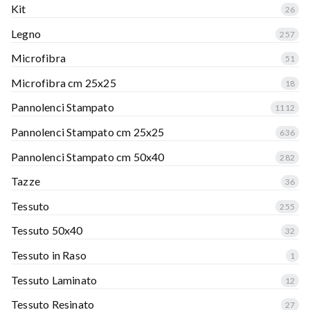
Kit
26
Legno
257
Microfibra
51
Microfibra cm 25x25
18
Pannolenci Stampato
1112
Pannolenci Stampato cm 25x25
636
Pannolenci Stampato cm 50x40
282
Tazze
36
Tessuto
255
Tessuto 50x40
32
Tessuto in Raso
1
Tessuto Laminato
12
Tessuto Resinato
27