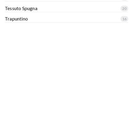
Tessuto Spugna
20
Trapuntino
16