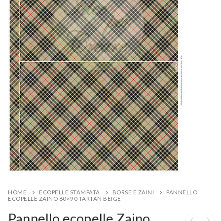
HOME
ECOPELLE STAMPATA
BORSE E ZAINI
PANNELLO
ECOPELLE ZAINO 60×90 TARTAN BEIGE
Pannello ecopelle Zaino