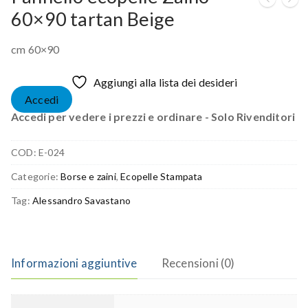
60×90 tartan Beige
cm 60×90
Aggiungi alla lista dei desideri
Accedi
Accedi per vedere i prezzi e ordinare - Solo Rivenditori
COD:
E-024
Categorie:
Borse e zaini
,
Ecopelle Stampata
Tag:
Alessandro Savastano
Informazioni aggiuntive
Recensioni (0)