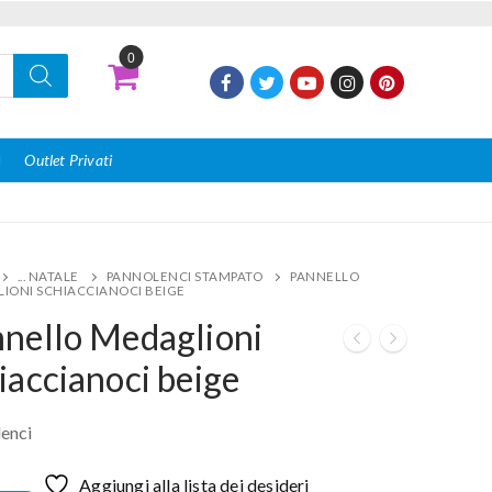
0
I
Outlet Privati
... NATALE
PANNOLENCI STAMPATO
PANNELLO
IONI SCHIACCIANOCI BEIGE
nello Medaglioni
iaccianoci beige
enci
Aggiungi alla lista dei desideri