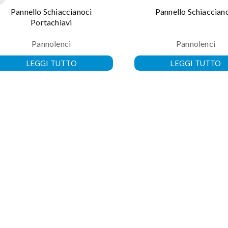
Pannello Schiaccianoci
Pannello Schiaccian
Portachiavi
Pannolenci
Pannolenci
LEGGI TUTTO
LEGGI TUTTO