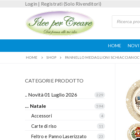
Login
|
Registrati (Solo Rivenditori)
HOME
NOVI
HOME
SHOP
PANNELLO MEDAGLIONI SCHIACCIANOCI
CATEGORIE PRODOTTO
.. Novità 01 Luglio 2026
229
... Natale
594
Accessori
4
Carte di riso
11
Feltro e Panno Laserizzato
23