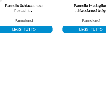
Pannello Schiaccianoci
Pannello Medaglio
Portachiavi
schiaccianoci beig
Pannolenci
Pannolenci
LEGGI TUTTO
LEGGI TUTTO