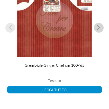
Grembiule Ginger Chef cm 100×65
Tessuto
LEGGI TUTTO