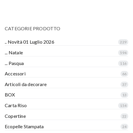
CATEGORIE PRODOTTO
.. Novità 01 Luglio 2026
229
... Natale
594
... Pasqua
116
Accessori
66
Articoli da decorare
37
BOX
13
Carta Riso
154
Copertine
22
Ecopelle Stampata
24