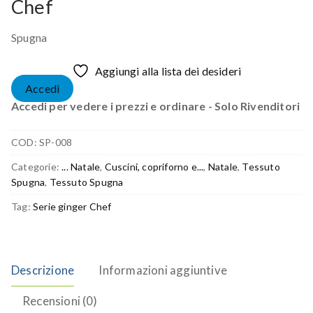
Chef
Spugna
Aggiungi alla lista dei desideri
Accedi
Accedi per vedere i prezzi e ordinare - Solo Rivenditori
COD:
SP-008
Categorie:
... Natale
,
Cuscini, copriforno e...
,
Natale
,
Tessuto
Spugna
,
Tessuto Spugna
Tag:
Serie ginger Chef
Descrizione
Informazioni aggiuntive
Recensioni (0)