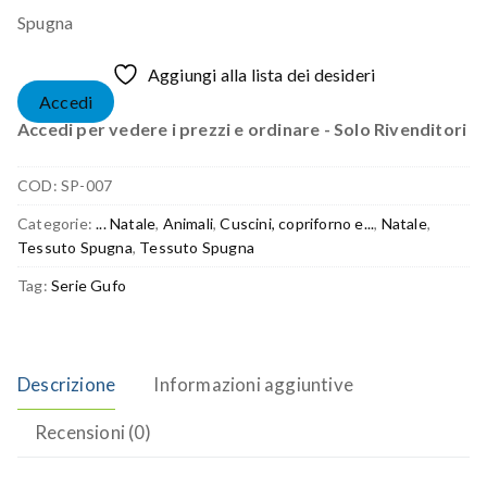
Spugna
Aggiungi alla lista dei desideri
Accedi
Accedi per vedere i prezzi e ordinare - Solo Rivenditori
COD:
SP-007
Categorie:
... Natale
,
Animali
,
Cuscini, copriforno e...
,
Natale
,
Tessuto Spugna
,
Tessuto Spugna
Tag:
Serie Gufo
Descrizione
Informazioni aggiuntive
Recensioni (0)