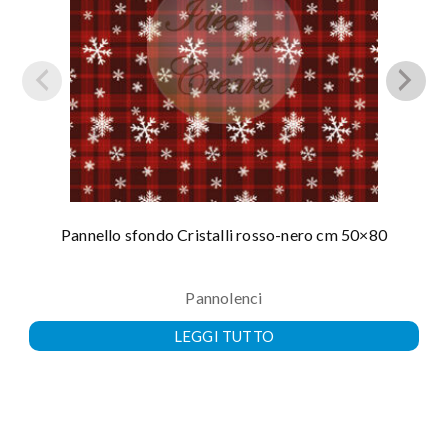
Pannello sfondo Cristalli rosso-nero cm 50×80
Pannolenci
LEGGI TUTTO