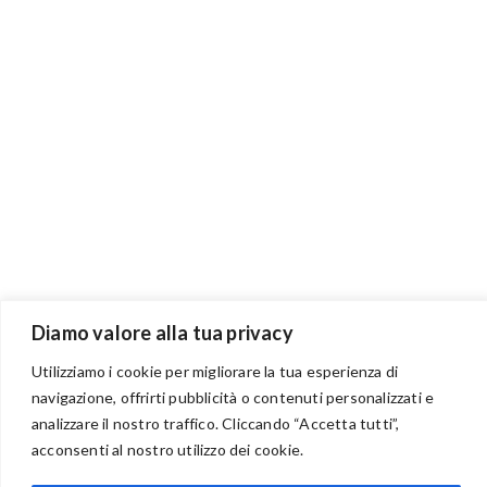
Diamo valore alla tua privacy
Utilizziamo i cookie per migliorare la tua esperienza di
navigazione, offrirti pubblicità o contenuti personalizzati e
analizzare il nostro traffico. Cliccando “Accetta tutti”,
BENVENUTI NEL PORTALE RIVENDITORI
acconsenti al nostro utilizzo dei cookie.