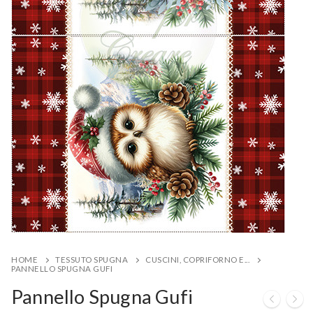
HOME
TESSUTO SPUGNA
CUSCINI, COPRIFORNO E...
PANNELLO SPUGNA GUFI
Pannello Spugna Gufi