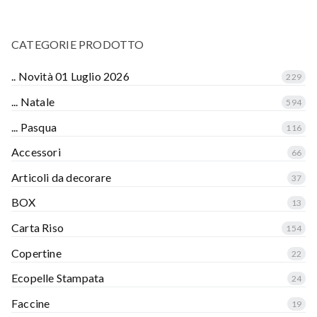
CATEGORIE PRODOTTO
.. Novità 01 Luglio 2026
229
... Natale
594
... Pasqua
116
Accessori
66
Articoli da decorare
37
BOX
13
Carta Riso
154
Copertine
22
Ecopelle Stampata
24
Faccine
19