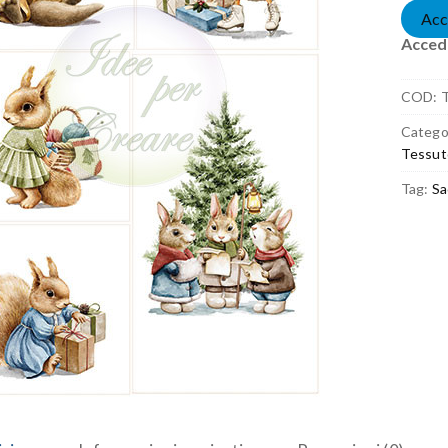
Acc
Accedi
COD:
Catego
Tessut
Tag:
Sa