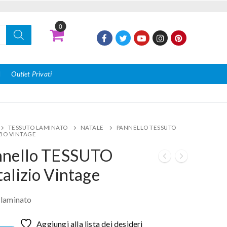
0
I
Outlet Privati
TESSUTO LAMINATO
NATALE
PANNELLO TESSUTO
ZIO VINTAGE
nnello TESSUTO
alizio Vintage
 laminato
Aggiungi alla lista dei desideri