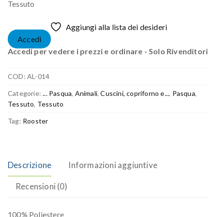
Tessuto
Aggiungi alla lista dei desideri
Accedi
Accedi per vedere i prezzi e ordinare - Solo Rivenditori
COD:
AL-014
Categorie:
... Pasqua
,
Animali
,
Cuscini, copriforno e...
,
Pasqua
,
Tessuto
,
Tessuto
Tag:
Rooster
Descrizione
Informazioni aggiuntive
Recensioni (0)
100% Poliestere