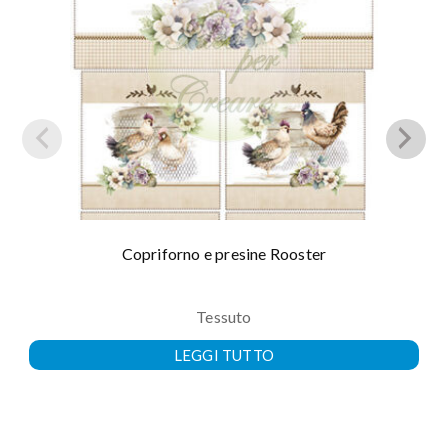
Copriforno e presine Rooster
Tessuto
LEGGI TUTTO