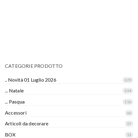
CATEGORIE PRODOTTO
.. Novità 01 Luglio 2026
229
... Natale
594
... Pasqua
116
Accessori
66
Articoli da decorare
37
BOX
13