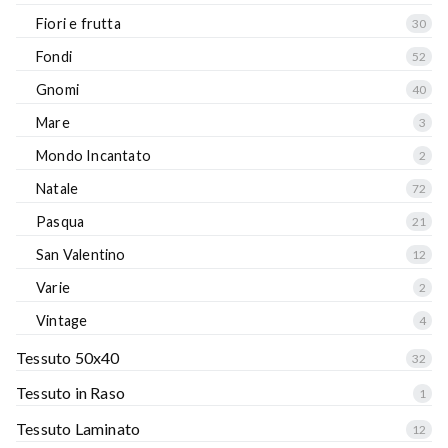
Fiori e frutta
30
Fondi
52
Gnomi
40
Mare
3
Mondo Incantato
2
Natale
72
Pasqua
21
San Valentino
12
Varie
2
Vintage
4
Tessuto 50x40
32
Tessuto in Raso
1
Tessuto Laminato
12