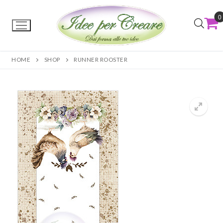
0
HOME
SHOP
RUNNER ROOSTER