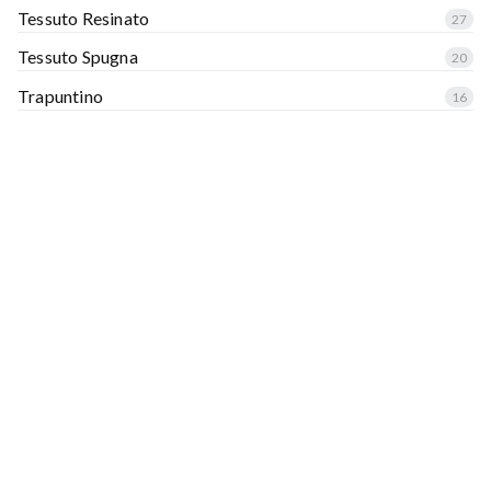
Tessuto Resinato
27
Tessuto Spugna
20
Trapuntino
16