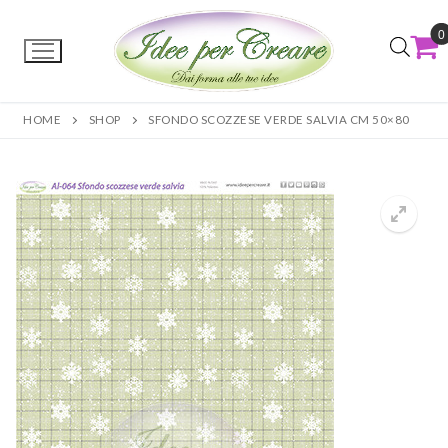
0
HOME
SHOP
SFONDO SCOZZESE VERDE SALVIA CM 50×80