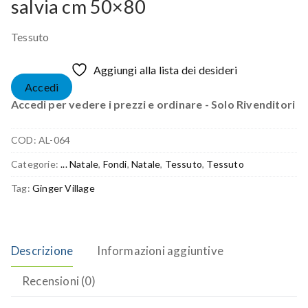
salvia cm 50×80
Tessuto
Aggiungi alla lista dei desideri
Accedi
Accedi per vedere i prezzi e ordinare - Solo Rivenditori
COD:
AL-064
Categorie:
... Natale
,
Fondi
,
Natale
,
Tessuto
,
Tessuto
Tag:
Ginger Village
Descrizione
Informazioni aggiuntive
Recensioni (0)