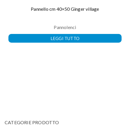
Pannello cm 40×50 Ginger village
Pannolenci
LEGGI TUTTO
CATEGORIE PRODOTTO