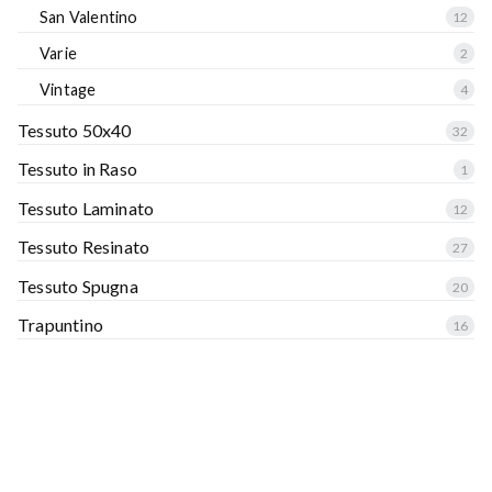
San Valentino
12
Varie
2
Vintage
4
Tessuto 50x40
32
Tessuto in Raso
1
Tessuto Laminato
12
Tessuto Resinato
27
Tessuto Spugna
20
Trapuntino
16