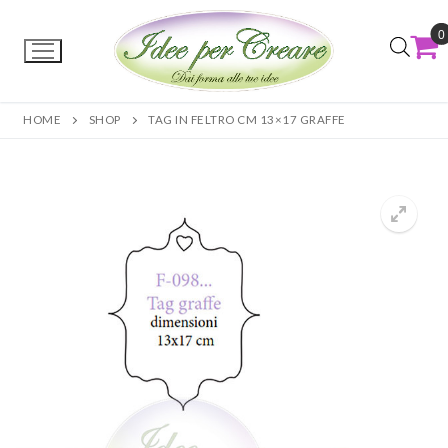
0
HOME
SHOP
TAG IN FELTRO CM 13×17 GRAFFE