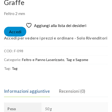
Graffe
Feltro 2 mm
Aggiungi alla lista dei desideri
Accedi
Accedi per vedere i prezzi e ordinare - Solo Rivenditori
COD:
F-098
Categorie:
Feltro e Panno Laserizzato
,
Tag e Sagome
Tag:
Tag
Informazioni aggiuntive
Recensioni (0)
Peso
50 g