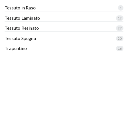
Tessuto in Raso
1
Tessuto Laminato
12
Tessuto Resinato
27
Tessuto Spugna
20
Trapuntino
16