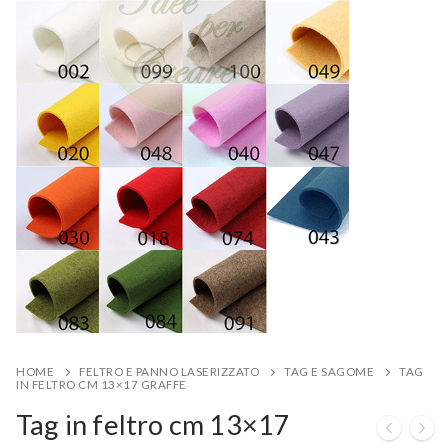
HOME
FELTRO E PANNO LASERIZZATO
TAG E SAGOME
TAG
IN FELTRO CM 13×17 GRAFFE
Tag in feltro cm 13×17