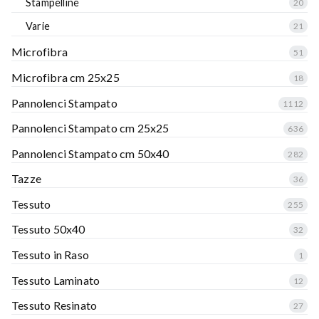
Stampelline
20
Varie
21
Microfibra
51
Microfibra cm 25x25
18
Pannolenci Stampato
1112
Pannolenci Stampato cm 25x25
636
Pannolenci Stampato cm 50x40
282
Tazze
36
Tessuto
255
Tessuto 50x40
32
Tessuto in Raso
1
Tessuto Laminato
12
Tessuto Resinato
27