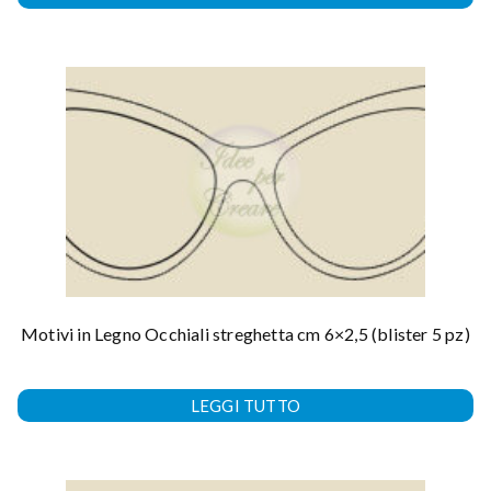
Motivi in Legno Occhiali streghetta cm 6×2,5 (blister 5 pz)
LEGGI TUTTO