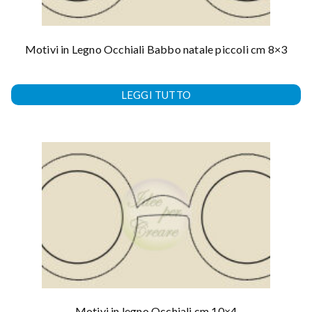
Motivi in Legno Occhiali Babbo natale piccoli cm 8×3
LEGGI TUTTO
Motivi in legno Occhiali cm 10×4