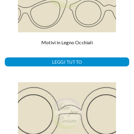
Motivi in Legno Occhiali
LEGGI TUTTO