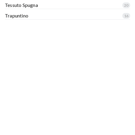
Tessuto Spugna
20
Trapuntino
16