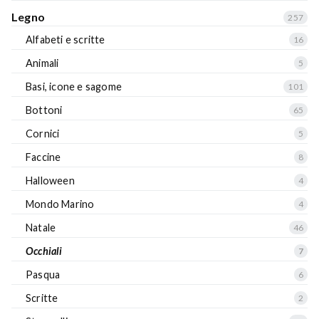
Legno
257
Alfabeti e scritte
16
Animali
5
Basi, icone e sagome
101
Bottoni
65
Cornici
5
Faccine
8
Halloween
4
Mondo Marino
4
Natale
46
Occhiali
7
Pasqua
6
Scritte
2