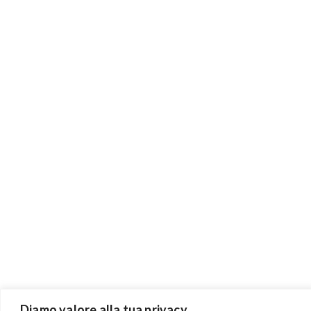
Diamo valore alla tua privacy