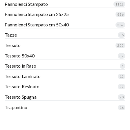
Pannolenci Stampato
1112
Pannolenci Stampato cm 25x25
636
Pannolenci Stampato cm 50x40
282
Tazze
36
Tessuto
255
Tessuto 50x40
32
Tessuto in Raso
1
Tessuto Laminato
12
Tessuto Resinato
27
Tessuto Spugna
20
Trapuntino
16