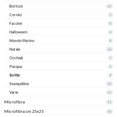
Bottoni
65
Cornici
5
Faccine
8
Halloween
4
Mondo Marino
4
Natale
46
Occhiali
7
Pasqua
6
Scritte
2
Stampelline
20
Varie
21
Microfibra
51
Microfibra cm 25x25
18