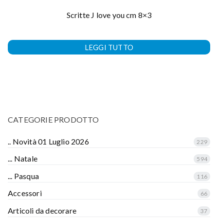
Scritte J love you cm 8×3
LEGGI TUTTO
CATEGORIE PRODOTTO
.. Novità 01 Luglio 2026
229
... Natale
594
... Pasqua
116
Accessori
66
Articoli da decorare
37