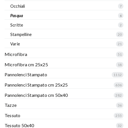
Occhiali
7
Pasqua
6
Scritte
2
Stampelline
20
Varie
21
Microfibra
51
Microfibra cm 25x25
18
Pannolenci Stampato
1112
Pannolenci Stampato cm 25x25
636
Pannolenci Stampato cm 50x40
282
Tazze
36
Tessuto
255
Tessuto 50x40
32