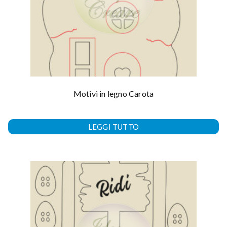
Motivi in legno Carota
LEGGI TUTTO