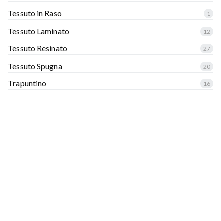
Tessuto in Raso
1
Tessuto Laminato
12
Tessuto Resinato
27
Tessuto Spugna
20
Trapuntino
16