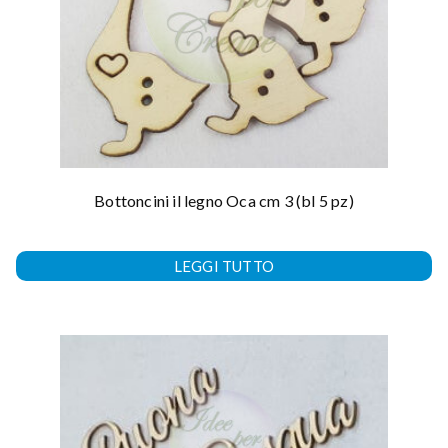
Bottoncini il legno Oca cm 3 (bl 5 pz)
LEGGI TUTTO