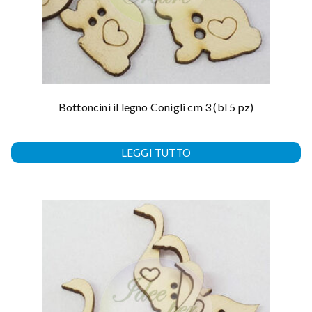
Bottoncini il legno Conigli cm 3 (bl 5 pz)
LEGGI TUTTO