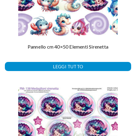
Pannello cm 40×50 Elementi Sirenetta
LEGGI TUTTO