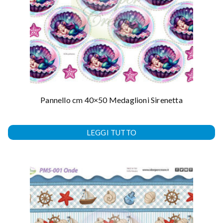
Pannello cm 40×50 Medaglioni Sirenetta
LEGGI TUTTO