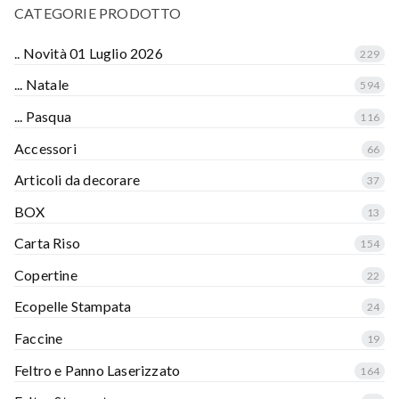
CATEGORIE PRODOTTO
.. Novità 01 Luglio 2026
229
... Natale
594
... Pasqua
116
Accessori
66
Articoli da decorare
37
BOX
13
Carta Riso
154
Copertine
22
Ecopelle Stampata
24
Faccine
19
Feltro e Panno Laserizzato
164