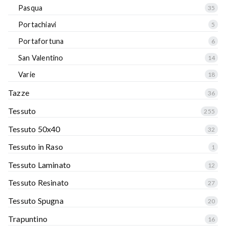
Pasqua
35
Portachiavi
5
Portafortuna
6
San Valentino
14
Varie
18
Tazze
36
Tessuto
255
Tessuto 50x40
32
Tessuto in Raso
1
Tessuto Laminato
12
Tessuto Resinato
27
Tessuto Spugna
20
Trapuntino
16