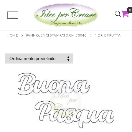
0
HOME
PANNOLENCI STAMPATO CM 50X40
FIORI E FRUTTA