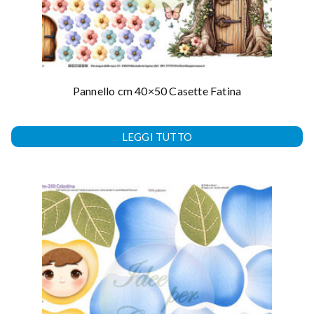
Pannello cm 40×50 Casette Fatina
LEGGI TUTTO