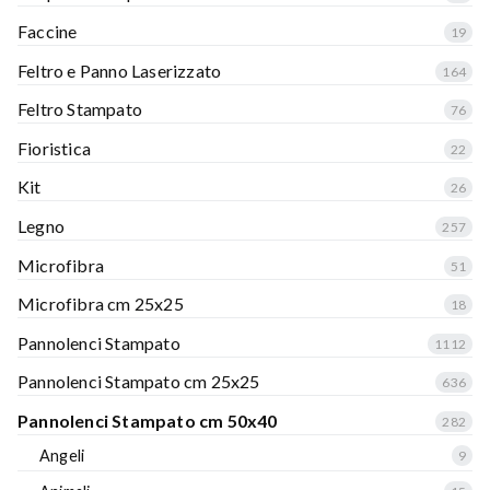
Faccine
19
Feltro e Panno Laserizzato
164
Feltro Stampato
76
Fioristica
22
Kit
26
Legno
257
Microfibra
51
Microfibra cm 25x25
18
Pannolenci Stampato
1112
Pannolenci Stampato cm 25x25
636
Pannolenci Stampato cm 50x40
282
Angeli
9