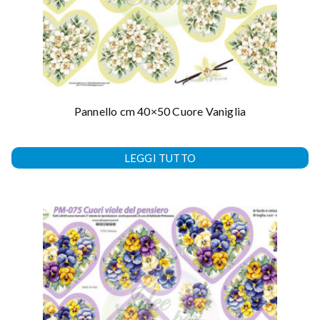
Pannello cm 40×50 Cuore Vaniglia
LEGGI TUTTO