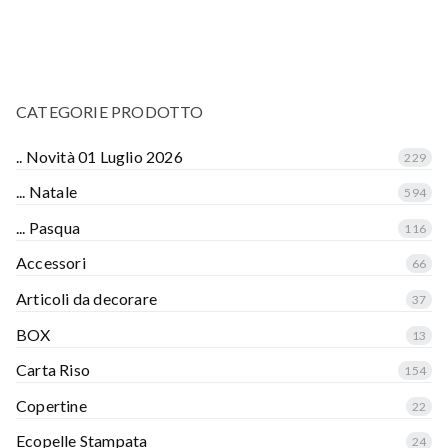
CATEGORIE PRODOTTO
.. Novità 01 Luglio 2026
229
... Natale
594
... Pasqua
116
Accessori
66
Articoli da decorare
37
BOX
13
Carta Riso
154
Copertine
22
Ecopelle Stampata
24