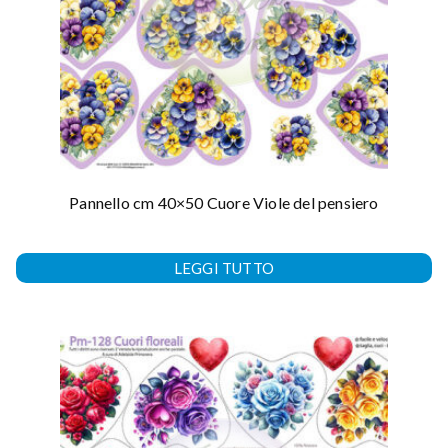
Pannello cm 40×50 Cuore Viole del pensiero
LEGGI TUTTO