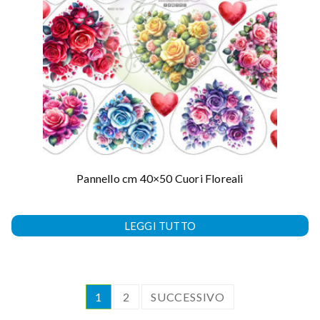
Pannello cm 40×50 Cuori Floreali
LEGGI TUTTO
1
2
SUCCESSIVO