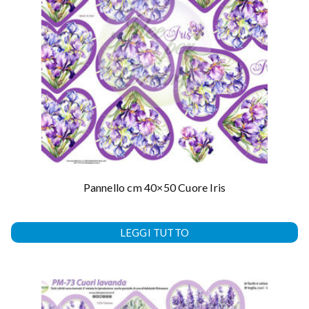
Pannello cm 40×50 Cuore Iris
LEGGI TUTTO