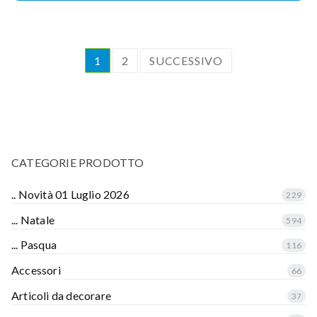
1
2
SUCCESSIVO
CATEGORIE PRODOTTO
.. Novità 01 Luglio 2026
229
... Natale
594
... Pasqua
116
Accessori
66
Articoli da decorare
37