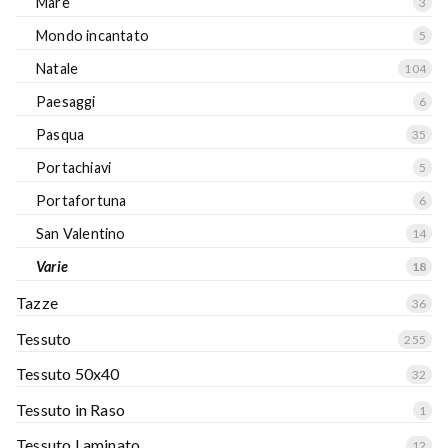
Mare
3
Mondo incantato
5
Natale
104
Paesaggi
6
Pasqua
35
Portachiavi
5
Portafortuna
6
San Valentino
14
Varie
18
Tazze
36
Tessuto
255
Tessuto 50x40
32
Tessuto in Raso
1
Tessuto Laminato
12