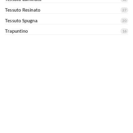
Tessuto Resinato
27
Tessuto Spugna
20
Trapuntino
16