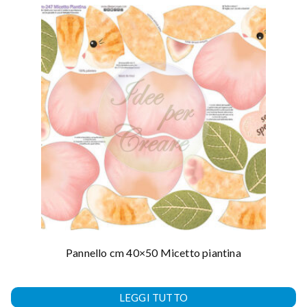
Pannello cm 40×50 Micetto piantina
LEGGI TUTTO