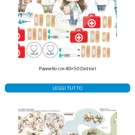
Pannello cm 40×50 Dottori
LEGGI TUTTO