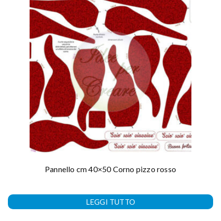
Pannello cm 40×50 Corno pizzo rosso
LEGGI TUTTO