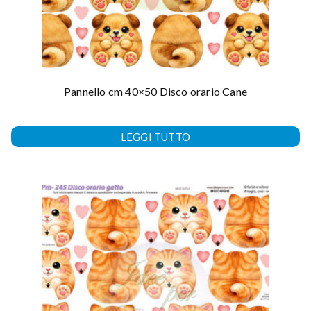
Pannello cm 40×50 Disco orario Cane
LEGGI TUTTO