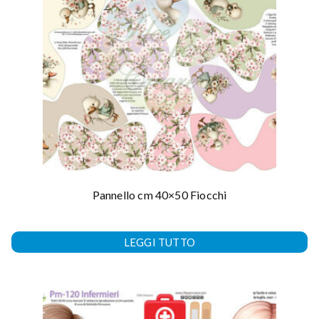
Pannello cm 40×50 Fiocchi
LEGGI TUTTO