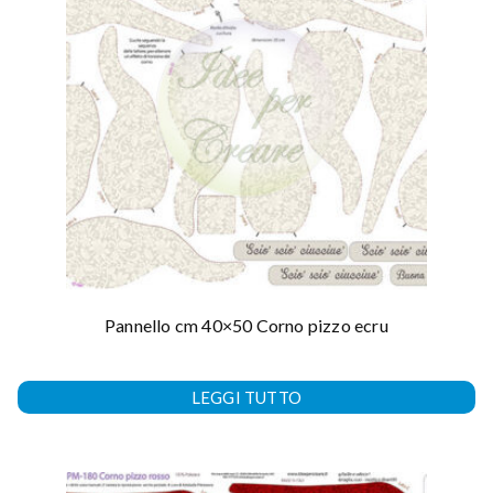
Pannello cm 40×50 Corno pizzo ecru
LEGGI TUTTO