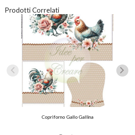
Prodotti Correlati
Copriforno Gallo Gallina