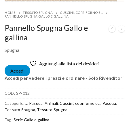
HOME
TESSUTO SPUGNA
CUSCINI, COPRIFORNO E...
PANNELLO SPUGNA GALLO E GALLINA
Pannello Spugna Gallo e
gallina
Spugna
Aggiungi alla lista dei desideri
Accedi
Accedi per vedere i prezzi e ordinare - Solo Rivenditori
COD:
SP-012
Categorie:
... Pasqua
,
Animali
,
Cuscini, copriforno e...
,
Pasqua
,
Tessuto Spugna
,
Tessuto Spugna
Tag:
Serie Gallo e gallina