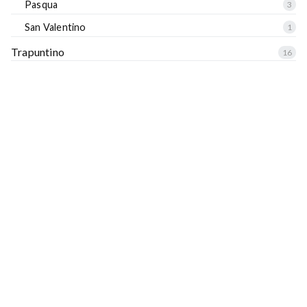
Pasqua
3
San Valentino
1
Trapuntino
16