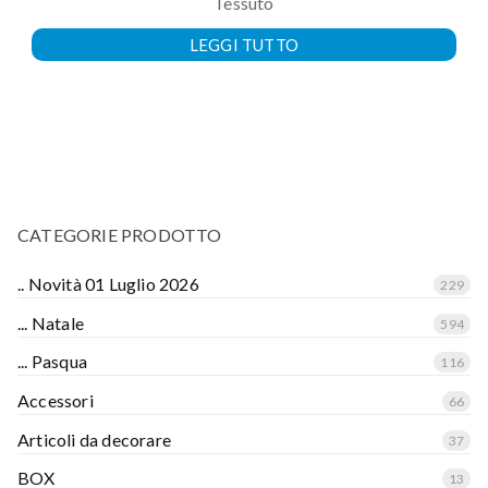
Tessuto
LEGGI TUTTO
CATEGORIE PRODOTTO
.. Novità 01 Luglio 2026
229
... Natale
594
... Pasqua
116
Accessori
66
Articoli da decorare
37
BOX
13