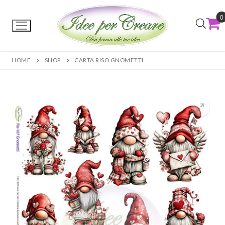
0
HOME
SHOP
CARTA RISO GNOMETTI