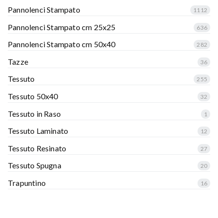
Pannolenci Stampato
1112
Pannolenci Stampato cm 25x25
636
Pannolenci Stampato cm 50x40
282
Tazze
36
Tessuto
255
Tessuto 50x40
32
Tessuto in Raso
1
Tessuto Laminato
12
Tessuto Resinato
27
Tessuto Spugna
20
Trapuntino
16