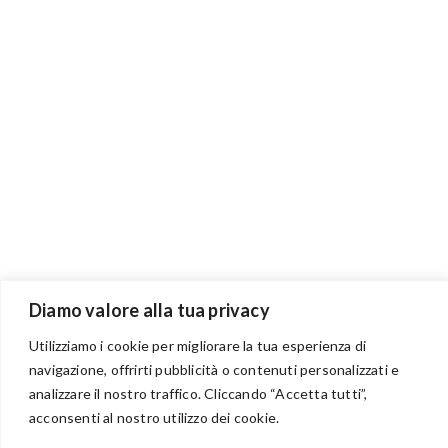
Diamo valore alla tua privacy
Utilizziamo i cookie per migliorare la tua esperienza di
navigazione, offrirti pubblicità o contenuti personalizzati e
analizzare il nostro traffico. Cliccando “Accetta tutti”,
BENVENUTI NEL PORTALE RIVENDITORI
acconsenti al nostro utilizzo dei cookie.