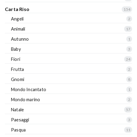
Carta Riso
154
Angeli
2
Animali
17
Autunno
1
Baby
3
Fiori
24
Frutta
2
Gnomi
8
Mondo Incantato
1
Mondo marino
2
Natale
57
Paesaggi
3
Pasqua
11