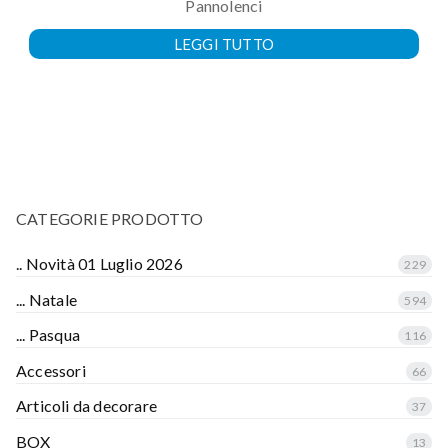
Pannolenci
LEGGI TUTTO
CATEGORIE PRODOTTO
.. Novità 01 Luglio 2026
229
... Natale
594
... Pasqua
116
Accessori
66
Articoli da decorare
37
BOX
13