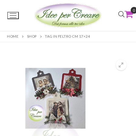
0
HOME
SHOP
TAG IN FELTRO CM 17×24