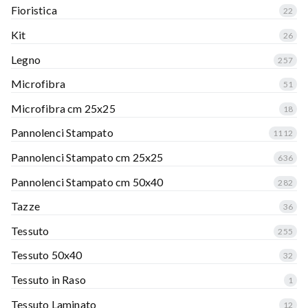
Fioristica
22
Kit
26
Legno
257
Microfibra
51
Microfibra cm 25x25
18
Pannolenci Stampato
1112
Pannolenci Stampato cm 25x25
636
Pannolenci Stampato cm 50x40
282
Tazze
36
Tessuto
255
Tessuto 50x40
32
Tessuto in Raso
1
Tessuto Laminato
12