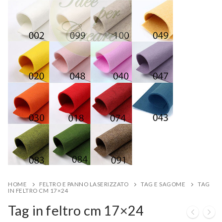
HOME
FELTRO E PANNO LASERIZZATO
TAG E SAGOME
TAG
IN FELTRO CM 17×24
Tag in feltro cm 17×24