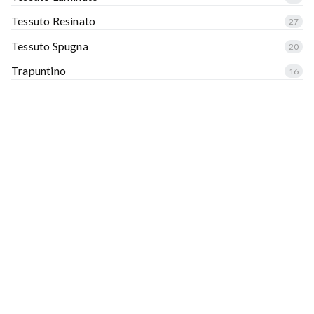
Tessuto Resinato
27
Tessuto Spugna
20
Trapuntino
16