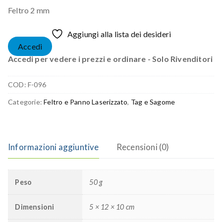
Feltro 2 mm
Aggiungi alla lista dei desideri
Accedi
Accedi per vedere i prezzi e ordinare - Solo Rivenditori
COD:
F-096
Categorie:
Feltro e Panno Laserizzato
,
Tag e Sagome
Informazioni aggiuntive
Recensioni (0)
Peso
50 g
Dimensioni
5 × 12 × 10 cm