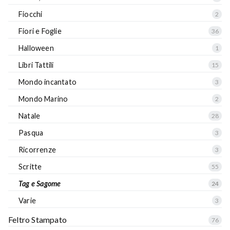
Fiocchi
2
Fiori e Foglie
36
Halloween
1
Libri Tattili
15
Mondo incantato
3
Mondo Marino
2
Natale
28
Pasqua
3
Ricorrenze
3
Scritte
55
Tag e Sagome
24
Varie
3
Feltro Stampato
76