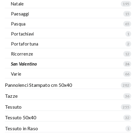
Natale
195
Paesaggi
15
Pasqua
65
Portachiavi
1
Portafortuna
2
Ricorrenze
12
San Valentino
26
Varie
66
Pannolenci Stampato cm 50x40
282
Tazze
36
Tessuto
255
Tessuto 50x40
32
Tessuto in Raso
1