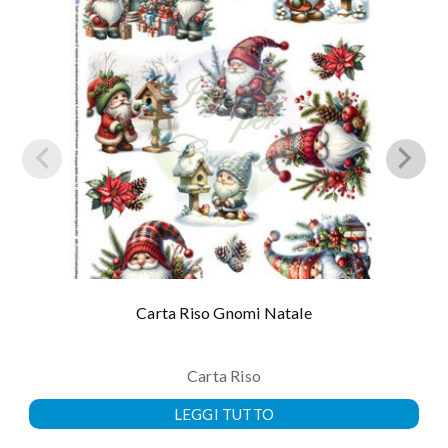
Carta Riso Gnomi Natale
Carta Riso
LEGGI TUTTO