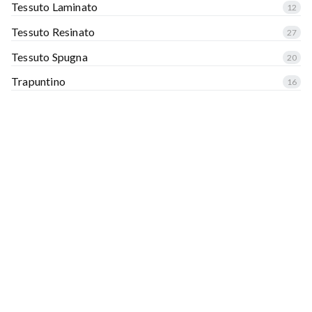
Tessuto Laminato
12
Tessuto Resinato
27
Tessuto Spugna
20
Trapuntino
16