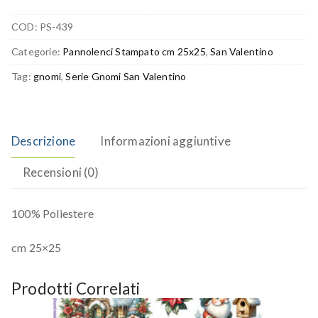
COD:
PS-439
Categorie:
Pannolenci Stampato cm 25x25
,
San Valentino
Tag:
gnomi
,
Serie Gnomi San Valentino
Descrizione
Informazioni aggiuntive
Recensioni (0)
100% Poliestere
cm 25×25
Prodotti Correlati