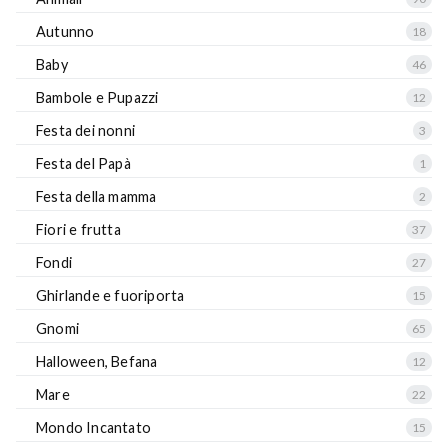
Autunno
18
Baby
46
Bambole e Pupazzi
12
Festa dei nonni
3
Festa del Papà
1
Festa della mamma
2
Fiori e frutta
37
Fondi
27
Ghirlande e fuoriporta
15
Gnomi
65
Halloween, Befana
12
Mare
22
Mondo Incantato
15