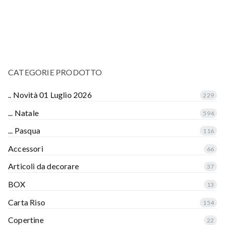
CATEGORIE PRODOTTO
.. Novità 01 Luglio 2026
229
... Natale
594
... Pasqua
116
Accessori
66
Articoli da decorare
37
BOX
13
Carta Riso
154
Copertine
22