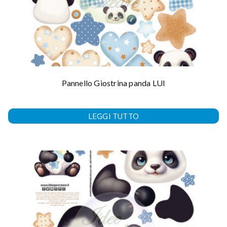
Pannello Giostrina panda LUI
LEGGI TUTTO