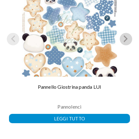
Pannello Giostrina panda LUI
Pannolenci
LEGGI TUTTO