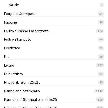
Natale
1
Ecopelle Stampata
24
Faccine
19
Feltro e Panno Laserizzato
164
Feltro Stampato
76
Fioristica
22
Kit
26
Legno
257
Microfibra
51
Microfibra cm 25x25
18
Pannolenci Stampato
1112
Pannolenci Stampato cm 25x25
636
Pannolenci Stampato cm 50x40