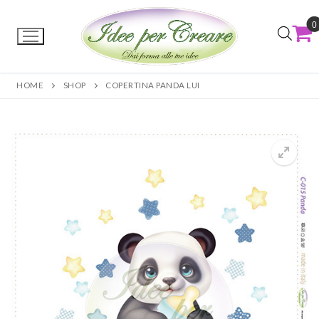
0
HOME
SHOP
COPERTINA PANDA LUI