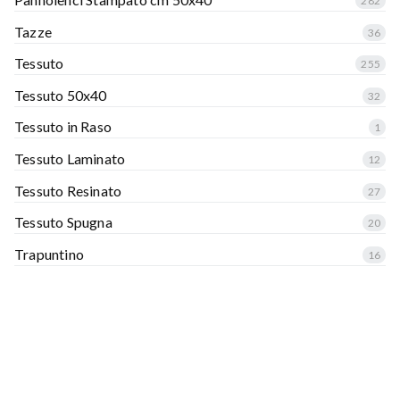
282
Tazze
36
Tessuto
255
Tessuto 50x40
32
Tessuto in Raso
1
Tessuto Laminato
12
Tessuto Resinato
27
Tessuto Spugna
20
Trapuntino
16