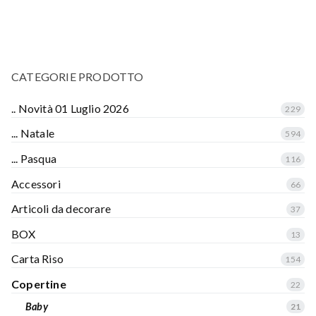
CATEGORIE PRODOTTO
.. Novità 01 Luglio 2026
229
... Natale
594
... Pasqua
116
Accessori
66
Articoli da decorare
37
BOX
13
Carta Riso
154
Copertine
22
Baby
21