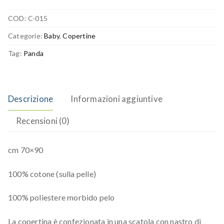
COD:
C-015
Categorie:
Baby
,
Copertine
Tag:
Panda
Descrizione
Informazioni aggiuntive
Recensioni (0)
cm 70×90
100% cotone (sulla pelle)
100% poliestere morbido pelo
La copertina è confezionata in una scatola con nastro di