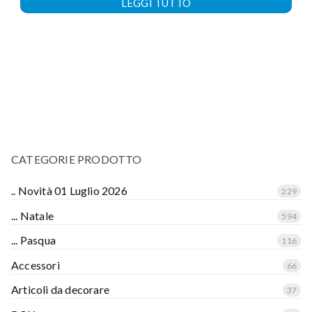
LEGGI TUTTO
CATEGORIE PRODOTTO
.. Novità 01 Luglio 2026
229
... Natale
594
... Pasqua
116
Accessori
66
Articoli da decorare
37