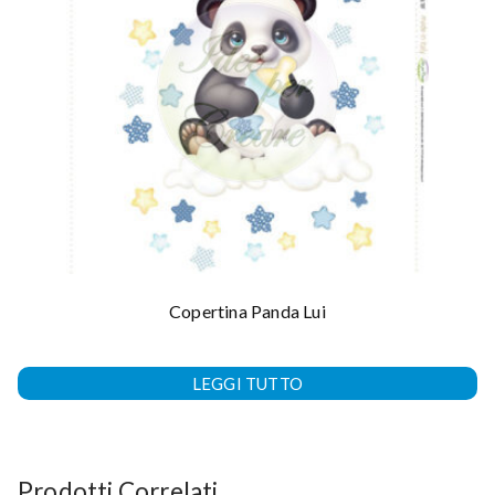
Copertina Panda Lui
LEGGI TUTTO
Prodotti Correlati