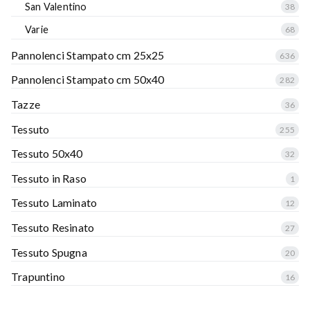
San Valentino
38
Varie
68
Pannolenci Stampato cm 25x25
636
Pannolenci Stampato cm 50x40
282
Tazze
36
Tessuto
255
Tessuto 50x40
32
Tessuto in Raso
1
Tessuto Laminato
12
Tessuto Resinato
27
Tessuto Spugna
20
Trapuntino
16