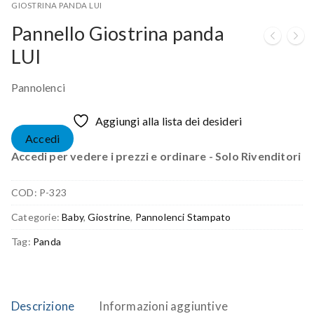
GIOSTRINA PANDA LUI
Pannello Giostrina panda
LUI
Pannolenci
Aggiungi alla lista dei desideri
Accedi
Accedi per vedere i prezzi e ordinare - Solo Rivenditori
COD:
P-323
Categorie:
Baby
,
Giostrine
,
Pannolenci Stampato
Tag:
Panda
Descrizione
Informazioni aggiuntive