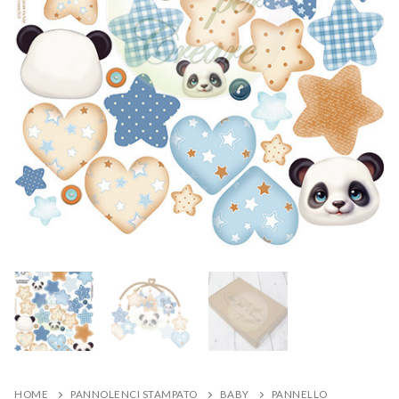
HOME
PANNOLENCI STAMPATO
BABY
PANNELLO