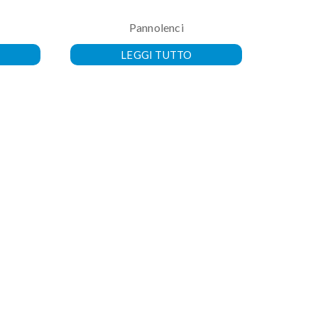
Pannolenci
LEGGI TUTTO