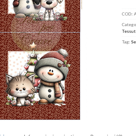
COD:
Catego
Tessut
Tag:
Se