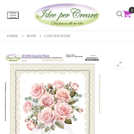
0
HOME
SHOP
CUSCINO ROSE