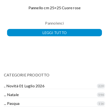
Pannello cm 25×25 Cuore rose
Pannolenci
LEGGI TUTTO
CATEGORIE PRODOTTO
.. Novità 01 Luglio 2026
229
... Natale
594
... Pasqua
116