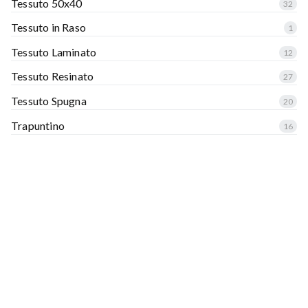
Tessuto 50x40
32
Tessuto in Raso
1
Tessuto Laminato
12
Tessuto Resinato
27
Tessuto Spugna
20
Trapuntino
16