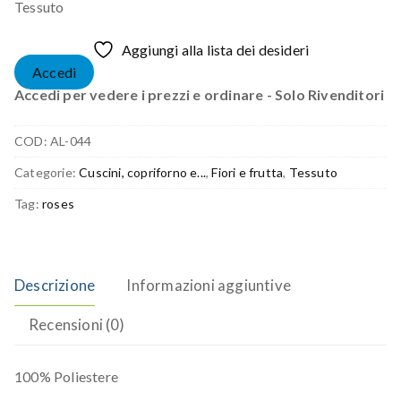
Tessuto
Aggiungi alla lista dei desideri
Accedi
Accedi per vedere i prezzi e ordinare - Solo Rivenditori
COD:
AL-044
Categorie:
Cuscini, copriforno e...
,
Fiori e frutta
,
Tessuto
Tag:
roses
Descrizione
Informazioni aggiuntive
Recensioni (0)
100% Poliestere