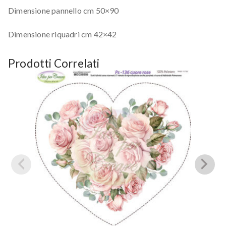
Dimensione pannello cm 50×90
Dimensione riquadri cm 42×42
Prodotti Correlati