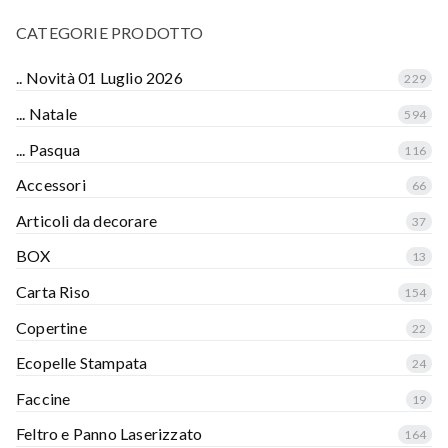
CATEGORIE PRODOTTO
.. Novità 01 Luglio 2026
229
... Natale
594
... Pasqua
116
Accessori
66
Articoli da decorare
37
BOX
13
Carta Riso
154
Copertine
22
Ecopelle Stampata
24
Faccine
19
Feltro e Panno Laserizzato
164