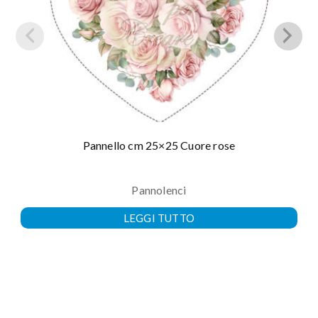
Pannello cm 25×25 Cuore rose
Pannolenci
LEGGI TUTTO