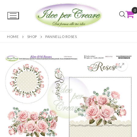
0
HOME
SHOP
PANNELLO ROSES