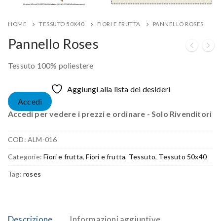
HOME
TESSUTO 50X40
FIORI E FRUTTA
PANNELLO ROSES
Pannello Roses
Tessuto 100% poliestere
Aggiungi alla lista dei desideri
Accedi
Accedi per vedere i prezzi e ordinare - Solo Rivenditori
COD:
ALM-016
Categorie:
Fiori e frutta
,
Fiori e frutta
,
Tessuto
,
Tessuto 50x40
Tag:
roses
Descrizione
Informazioni aggiuntive