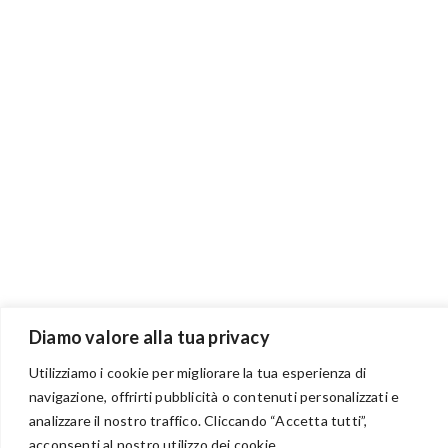
Diamo valore alla tua privacy
Utilizziamo i cookie per migliorare la tua esperienza di
navigazione, offrirti pubblicità o contenuti personalizzati e
analizzare il nostro traffico. Cliccando “Accetta tutti”,
BENVENUTI NEL PORTALE RIVENDITORI
acconsenti al nostro utilizzo dei cookie.