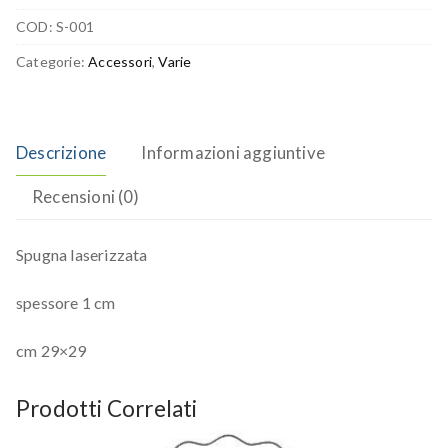
COD:
S-001
Categorie:
Accessori
,
Varie
Descrizione
Informazioni aggiuntive
Recensioni (0)
Spugna laserizzata
spessore 1 cm
cm 29×29
Prodotti Correlati