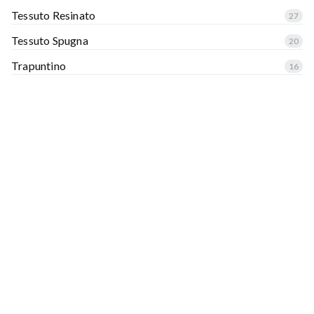
Tessuto Resinato
27
Tessuto Spugna
20
Trapuntino
16