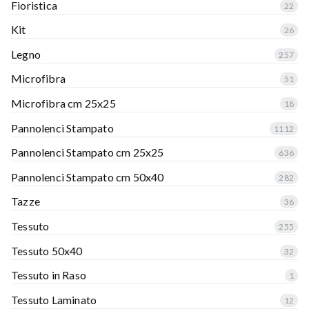
Fioristica
22
Kit
26
Legno
257
Microfibra
51
Microfibra cm 25x25
18
Pannolenci Stampato
1112
Pannolenci Stampato cm 25x25
636
Pannolenci Stampato cm 50x40
282
Tazze
36
Tessuto
255
Tessuto 50x40
32
Tessuto in Raso
1
Tessuto Laminato
12