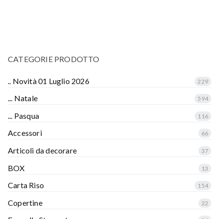
CATEGORIE PRODOTTO
.. Novità 01 Luglio 2026
229
... Natale
594
... Pasqua
116
Accessori
66
Articoli da decorare
37
BOX
13
Carta Riso
154
Copertine
22