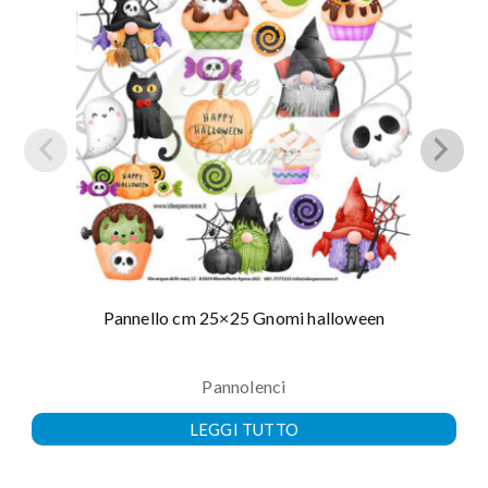
Pannello cm 25×25 Gnomi halloween
Pannolenci
LEGGI TUTTO