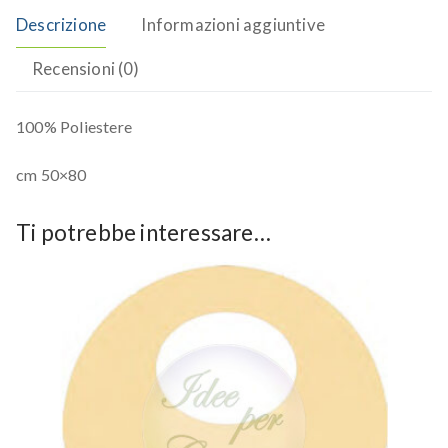
Descrizione
Informazioni aggiuntive
Recensioni (0)
100% Poliestere
cm 50×80
Ti potrebbe interessare…