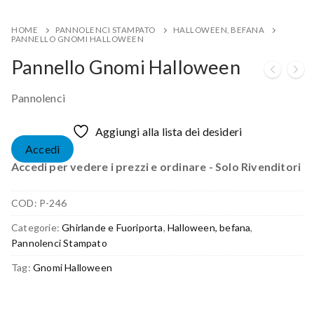
HOME
PANNOLENCI STAMPATO
HALLOWEEN, BEFANA
PANNELLO GNOMI HALLOWEEN
Pannello Gnomi Halloween
Pannolenci
Aggiungi alla lista dei desideri
Accedi
Accedi per vedere i prezzi e ordinare - Solo Rivenditori
COD:
P-246
Categorie:
Ghirlande e Fuoriporta
,
Halloween, befana
,
Pannolenci Stampato
Tag:
Gnomi Halloween