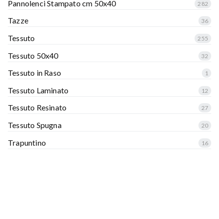
Pannolenci Stampato cm 50x40
282
Tazze
36
Tessuto
255
Tessuto 50x40
32
Tessuto in Raso
1
Tessuto Laminato
12
Tessuto Resinato
27
Tessuto Spugna
20
Trapuntino
16