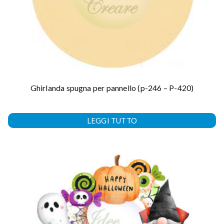
Ghirlanda spugna per pannello (p-246 – P-420)
LEGGI TUTTO