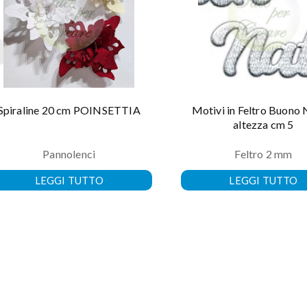
Spiraline 20 cm POINSETTIA
Motivi in Feltro Buono 
altezza cm 5
Pannolenci
Feltro 2 mm
LEGGI TUTTO
LEGGI TUTTO