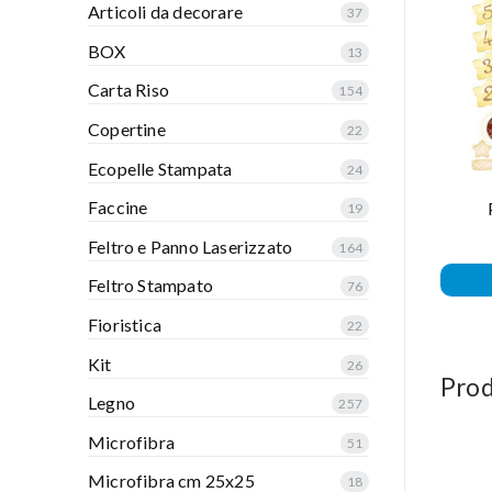
Articoli da decorare
37
BOX
13
Carta Riso
154
Copertine
22
Ecopelle Stampata
24
Faccine
19
Feltro e Panno Laserizzato
164
Feltro Stampato
76
Fioristica
22
Kit
26
Prod
Legno
257
Microfibra
51
Microfibra cm 25x25
18