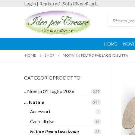
Login
|
Registrati (Solo Rivenditori)
HOME
NOVI
HOME
SHOP
MOTIVI IN FELTRO PAESAGGIO SLITTA
CATEGORIE PRODOTTO
.. Novità 01 Luglio 2026
229
... Natale
594
Accessori
4
Carte di riso
11
Feltro e Panno Laserizzato
23