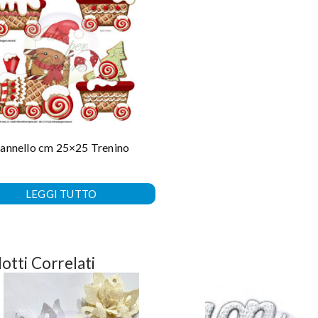
annello cm 25×25 Trenino
LEGGI TUTTO
otti Correlati