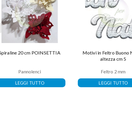
Spiraline 20 cm POINSETTIA
Motivi in Feltro Buono 
altezza cm 5
Pannolenci
Feltro 2 mm
LEGGI TUTTO
LEGGI TUTTO