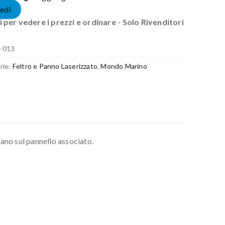
edi
 per vedere i prezzi e ordinare - Solo Rivenditori
-013
rie:
Feltro e Panno Laserizzato
,
Mondo Marino
vano sul pannello associato.