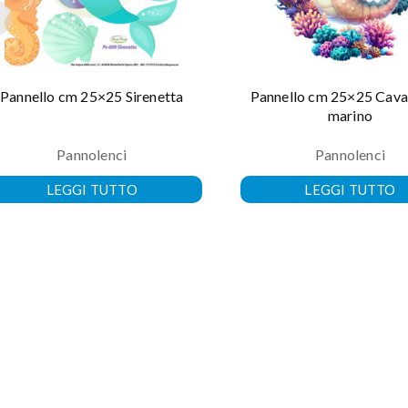
Pannello cm 25×25 Sirenetta
Pannello cm 25×25 Cava
marino
Pannolenci
Pannolenci
LEGGI TUTTO
LEGGI TUTTO