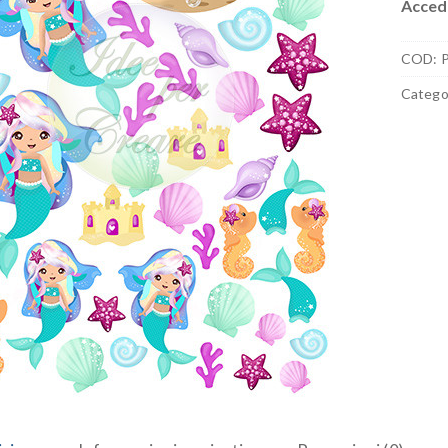
Accedi
COD:
Catego