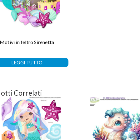
Motivi in feltro Sirenetta
LEGGI TUTTO
otti Correlati