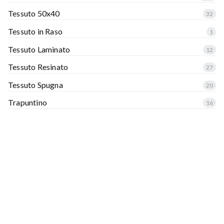
Tessuto 50x40
32
Tessuto in Raso
1
Tessuto Laminato
12
Tessuto Resinato
27
Tessuto Spugna
20
Trapuntino
16