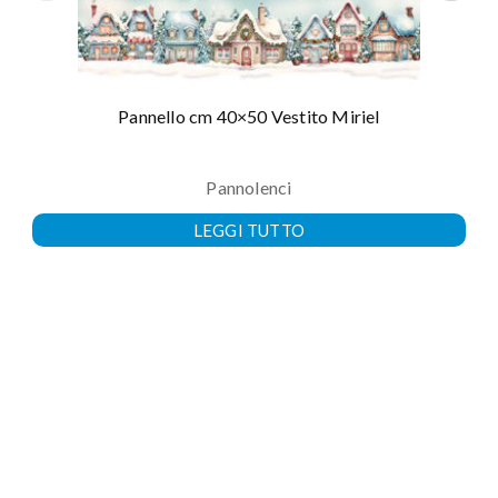
Pannello cm 40×50 Vestito Miriel
Pannolenci
LEGGI TUTTO