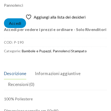
Pannolenci
Aggiungi alla lista dei desideri
Accedi
Accedi per vedere i prezzi e ordinare - Solo Rivenditori
COD:
P-190
Categorie:
Bambole e Pupazzi
,
Pannolenci Stampato
Descrizione
Informazioni aggiuntive
Recensioni (0)
100% Poliestere
Dimensione pannello cm 50×80