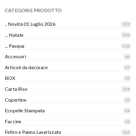
CATEGORIE PRODOTTO
.. Novità 01 Luglio 2026
229
... Natale
594
... Pasqua
116
Accessori
66
Articoli da decorare
37
BOX
13
Carta Riso
154
Copertine
22
Ecopelle Stampata
24
Faccine
19
Feltro e Panno Laserizzato
164