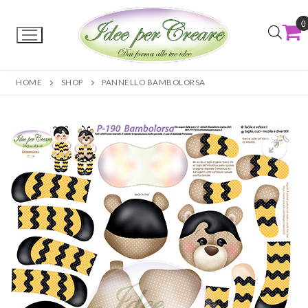
0
HOME
SHOP
PANNELLO BAMBOLORSA