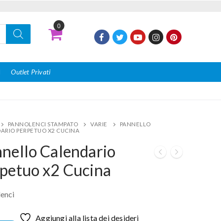
0
I
Outlet Privati
PANNOLENCI STAMPATO
VARIE
PANNELLO
ARIO PERPETUO X2 CUCINA
nello Calendario
petuo x2 Cucina
enci
Aggiungi alla lista dei desideri