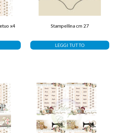
Stampellina cm 27
etuo x4
LEGGI TUTTO