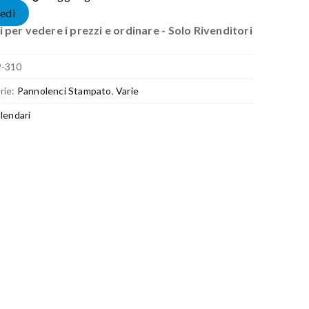
edi
 per vedere i prezzi e ordinare - Solo Rivenditori
P-310
rie:
Pannolenci Stampato
,
Varie
lendari