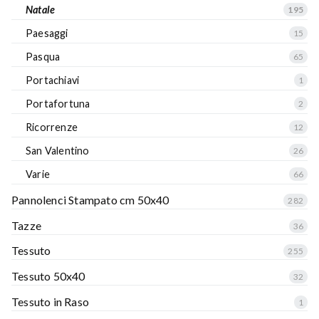
Natale
195
Paesaggi
15
Pasqua
65
Portachiavi
1
Portafortuna
2
Ricorrenze
12
San Valentino
26
Varie
66
Pannolenci Stampato cm 50x40
282
Tazze
36
Tessuto
255
Tessuto 50x40
32
Tessuto in Raso
1