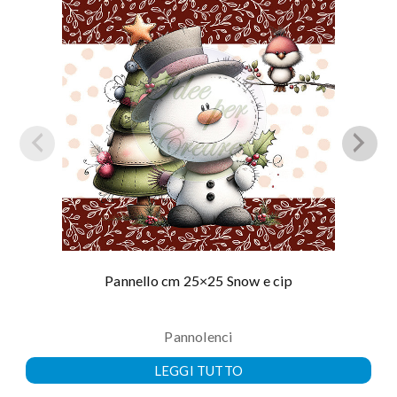
Pannello cm 25×25 Snow e cip
Pannolenci
LEGGI TUTTO