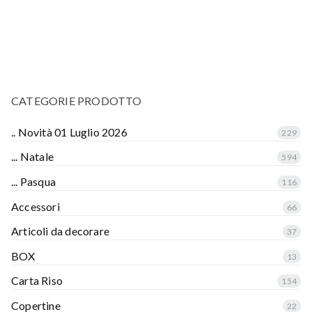
CATEGORIE PRODOTTO
.. Novità 01 Luglio 2026
229
... Natale
594
... Pasqua
116
Accessori
66
Articoli da decorare
37
BOX
13
Carta Riso
154
Copertine
22