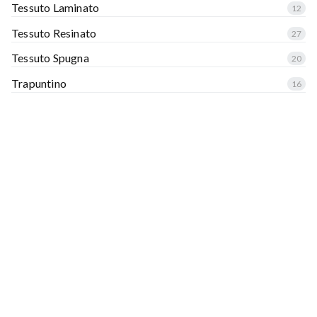
Tessuto Laminato
12
Tessuto Resinato
27
Tessuto Spugna
20
Trapuntino
16