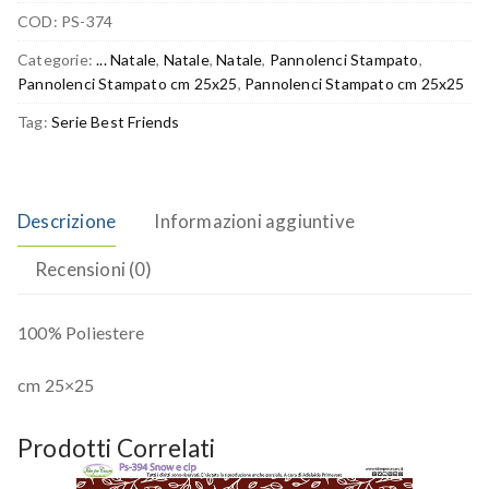
COD:
PS-374
Categorie:
... Natale
,
Natale
,
Natale
,
Pannolenci Stampato
,
Pannolenci Stampato cm 25x25
,
Pannolenci Stampato cm 25x25
Tag:
Serie Best Friends
Descrizione
Informazioni aggiuntive
Recensioni (0)
100% Poliestere
cm 25×25
Prodotti Correlati