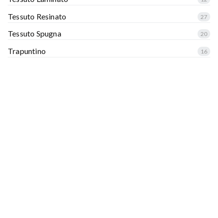
Tessuto Resinato
27
Tessuto Spugna
20
Trapuntino
16