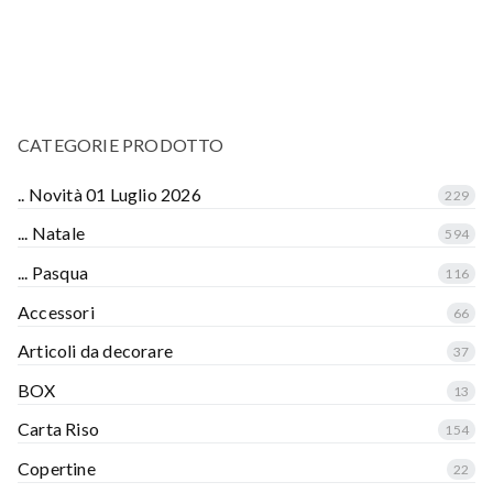
CATEGORIE PRODOTTO
.. Novità 01 Luglio 2026
229
... Natale
594
... Pasqua
116
Accessori
66
Articoli da decorare
37
BOX
13
Carta Riso
154
Copertine
22