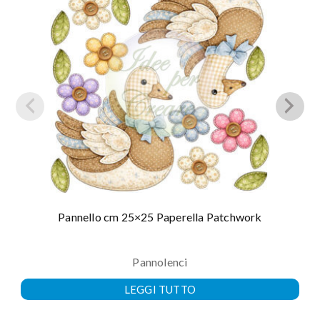
Pannello cm 25×25 Paperella Patchwork
Pannolenci
LEGGI TUTTO