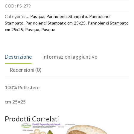
COD:
PS-279
Categorie:
... Pasqua
,
Pannolenci Stampato
,
Pannolenci
Stampato
,
Pannolenci Stampato cm 25x25
,
Pannolenci Stampato
cm 25x25
,
Pasqua
,
Pasqua
Descrizione
Informazioni aggiuntive
Recensioni (0)
100% Poliestere
cm 25×25
Prodotti Correlati