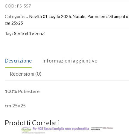
COD:
PS-557
Categorie:
.. Novità 01 Luglio 2026
,
Natale
,
Pannolenci Stampato
cm 25x25
Tag:
Serie elfi e zenzi
Descrizione
Informazioni aggiuntive
Recensioni (0)
100% Poliestere
cm 25×25
Prodotti Correlati