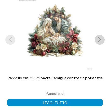
Pannello cm 25×25 Sacra Famiglia con rose e poinsettia
Pannolenci
LEGGI TUTTO