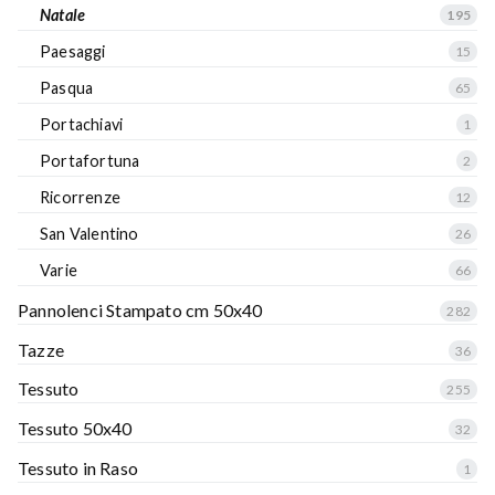
Natale
195
Paesaggi
15
Pasqua
65
Portachiavi
1
Portafortuna
2
Ricorrenze
12
San Valentino
26
Varie
66
Pannolenci Stampato cm 50x40
282
Tazze
36
Tessuto
255
Tessuto 50x40
32
Tessuto in Raso
1