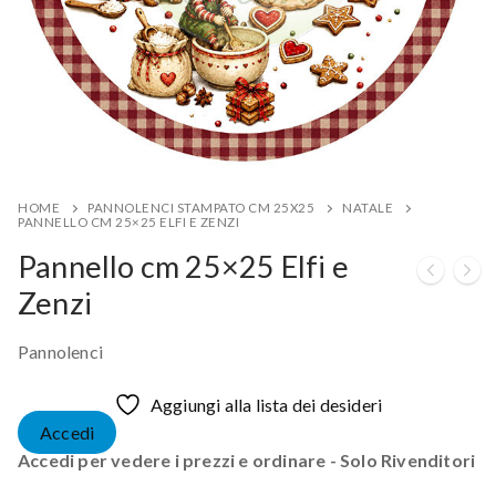
HOME
PANNOLENCI STAMPATO CM 25X25
NATALE
PANNELLO CM 25×25 ELFI E ZENZI
Pannello cm 25×25 Elfi e
Zenzi
Pannolenci
Aggiungi alla lista dei desideri
Accedi
Accedi per vedere i prezzi e ordinare - Solo Rivenditori