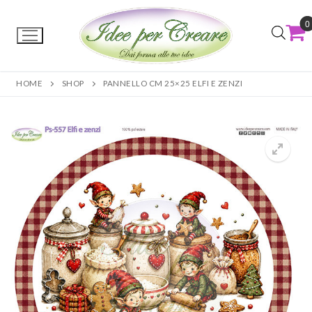
0
HOME
SHOP
PANNELLO CM 25×25 ELFI E ZENZI