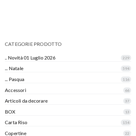
CATEGORIE PRODOTTO
.. Novità 01 Luglio 2026
229
... Natale
594
... Pasqua
116
Accessori
66
Articoli da decorare
37
BOX
13
Carta Riso
154
Copertine
22