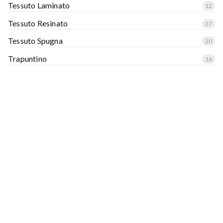
Tessuto Laminato
12
Tessuto Resinato
27
Tessuto Spugna
20
Trapuntino
16