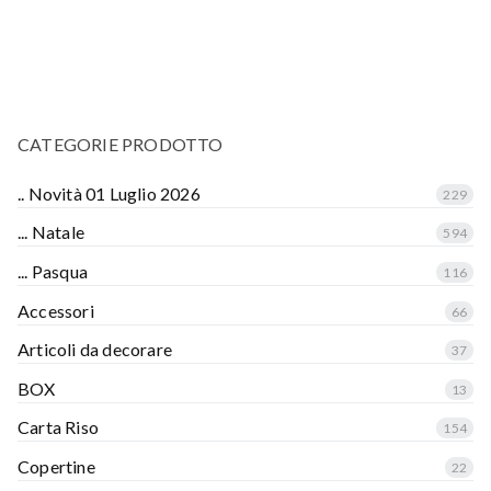
CATEGORIE PRODOTTO
.. Novità 01 Luglio 2026
229
... Natale
594
... Pasqua
116
Accessori
66
Articoli da decorare
37
BOX
13
Carta Riso
154
Copertine
22