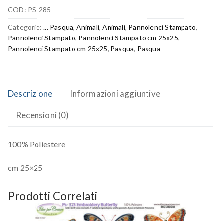
COD:
PS-285
Categorie:
... Pasqua
,
Animali
,
Animali
,
Pannolenci Stampato
,
Pannolenci Stampato
,
Pannolenci Stampato cm 25x25
,
Pannolenci Stampato cm 25x25
,
Pasqua
,
Pasqua
Descrizione
Informazioni aggiuntive
Recensioni (0)
100% Poliestere
cm 25×25
Prodotti Correlati