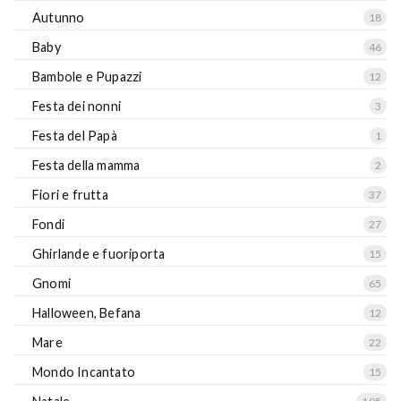
Autunno
18
Baby
46
Bambole e Pupazzi
12
Festa dei nonni
3
Festa del Papà
1
Festa della mamma
2
Fiori e frutta
37
Fondi
27
Ghirlande e fuoriporta
15
Gnomi
65
Halloween, Befana
12
Mare
22
Mondo Incantato
15