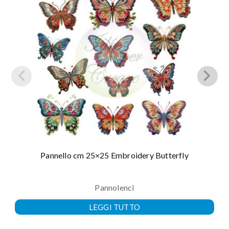
Pannello cm 25×25 Embroidery Butterfly
Pannolenci
LEGGI TUTTO