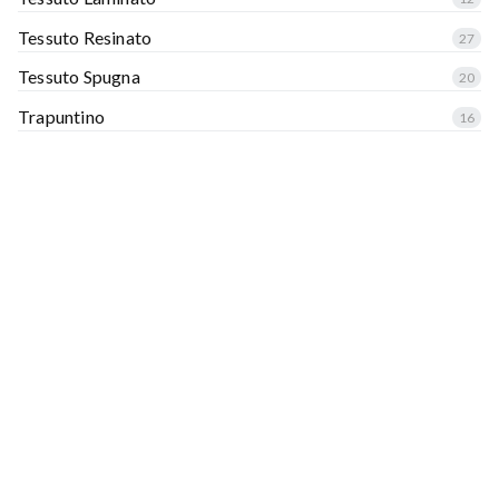
Tessuto Resinato
27
Tessuto Spugna
20
Trapuntino
16