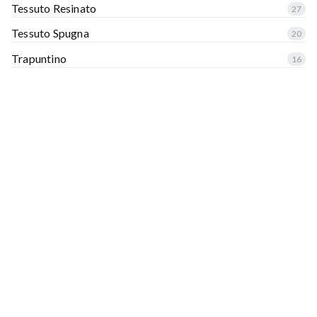
Tessuto Resinato
27
Tessuto Spugna
20
Trapuntino
16