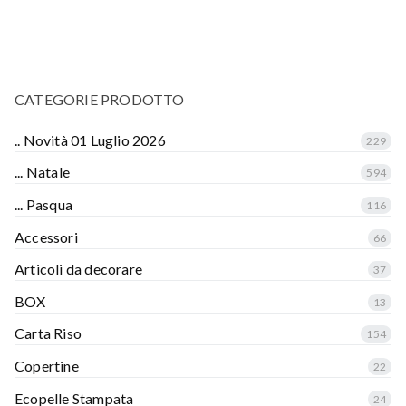
CATEGORIE PRODOTTO
.. Novità 01 Luglio 2026
229
... Natale
594
... Pasqua
116
Accessori
66
Articoli da decorare
37
BOX
13
Carta Riso
154
Copertine
22
Ecopelle Stampata
24