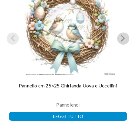
Pannello cm 25×25 Ghirlanda Uova e Uccellini
Pannolenci
LEGGI TUTTO