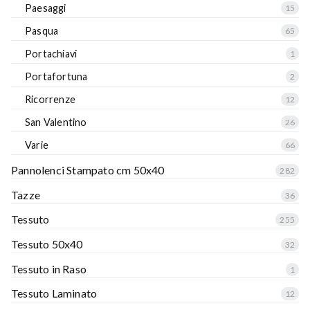
Paesaggi
15
Pasqua
65
Portachiavi
1
Portafortuna
2
Ricorrenze
12
San Valentino
26
Varie
66
Pannolenci Stampato cm 50x40
282
Tazze
36
Tessuto
255
Tessuto 50x40
32
Tessuto in Raso
1
Tessuto Laminato
12