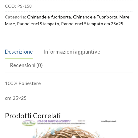
COD:
PS-158
Categorie:
Ghirlande e fuoriporta
,
Ghirlande e Fuoriporta
,
Mare
,
Mare
,
Pannolenci Stampato
,
Pannolenci Stampato cm 25x25
Descrizione
Informazioni aggiuntive
Recensioni (0)
100% Poliestere
cm 25×25
Prodotti Correlati