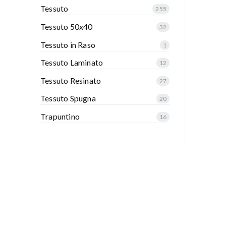
Tessuto
255
Tessuto 50x40
32
Tessuto in Raso
1
Tessuto Laminato
12
Tessuto Resinato
27
Tessuto Spugna
20
Trapuntino
16