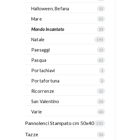
Halloween, Befana
12
Mare
22
Mondo Incantato
15
Natale
195
Paesaggi
15
Pasqua
65
Portachiavi
1
Portafortuna
2
Ricorrenze
12
San Valentino
26
Varie
66
Pannolenci Stampato cm 50x40
282
Tazze
36