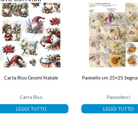
Carta Riso Gnomi Natale
Pannello cm 25×25 Segnal
Carta Riso
Pannolenci
LEGGI TUTTO
LEGGI TUTTO