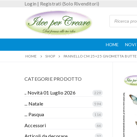
Login
|
Registrati (Solo Rivenditori)
HOME
NOVI
HOME
SHOP
PANNELLO CM 25×25 GNOMETTA BUTTE
CATEGORIE PRODOTTO
.. Novità 01 Luglio 2026
229
... Natale
594
... Pasqua
116
Accessori
66
Articoli da decorare
37