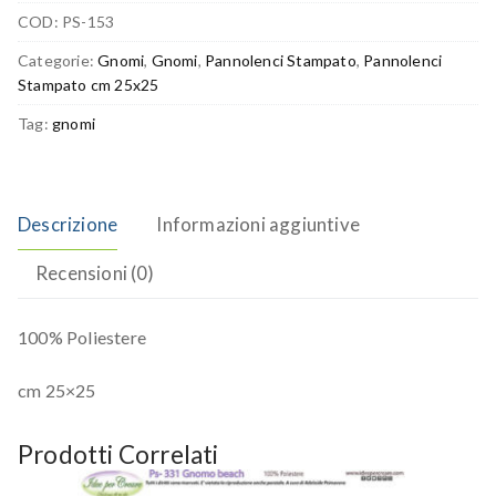
COD:
PS-153
Categorie:
Gnomi
,
Gnomi
,
Pannolenci Stampato
,
Pannolenci
Stampato cm 25x25
Tag:
gnomi
Descrizione
Informazioni aggiuntive
Recensioni (0)
100% Poliestere
cm 25×25
Prodotti Correlati