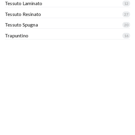
Tessuto Laminato
12
Tessuto Resinato
27
Tessuto Spugna
20
Trapuntino
16