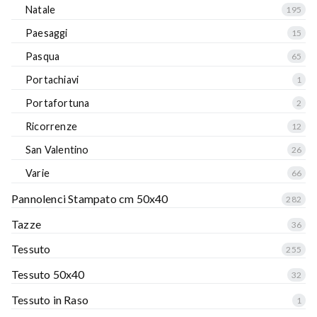
Natale
195
Paesaggi
15
Pasqua
65
Portachiavi
1
Portafortuna
2
Ricorrenze
12
San Valentino
26
Varie
66
Pannolenci Stampato cm 50x40
282
Tazze
36
Tessuto
255
Tessuto 50x40
32
Tessuto in Raso
1