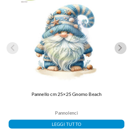
Pannello cm 25×25 Gnomo Beach
Pannolenci
LEGGI TUTTO