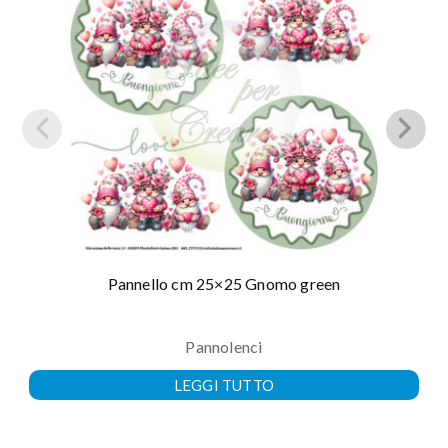
Pannello cm 25×25 Gnomo green
Pannolenci
LEGGI TUTTO