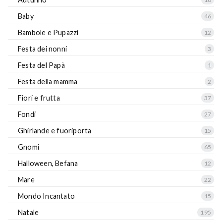
Baby
46
Bambole e Pupazzi
12
Festa dei nonni
3
Festa del Papà
1
Festa della mamma
2
Fiori e frutta
37
Fondi
27
Ghirlande e fuoriporta
15
Gnomi
65
Halloween, Befana
12
Mare
22
Mondo Incantato
15
Natale
195