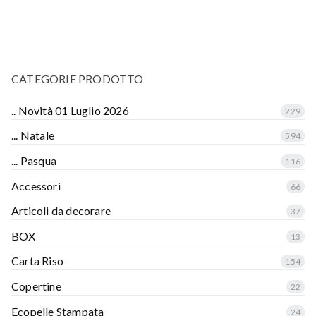
CATEGORIE PRODOTTO
.. Novità 01 Luglio 2026
229
... Natale
594
... Pasqua
116
Accessori
66
Articoli da decorare
37
BOX
13
Carta Riso
154
Copertine
22
Ecopelle Stampata
24