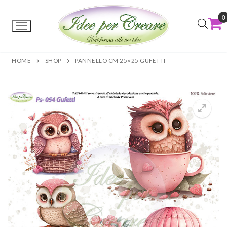
0
HOME
SHOP
PANNELLO CM 25×25 GUFETTI