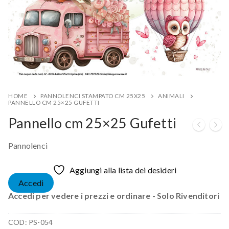
HOME
PANNOLENCI STAMPATO CM 25X25
ANIMALI
PANNELLO CM 25×25 GUFETTI
Pannello cm 25×25 Gufetti
Pannolenci
Aggiungi alla lista dei desideri
Accedi
Accedi per vedere i prezzi e ordinare - Solo Rivenditori
COD:
PS-054