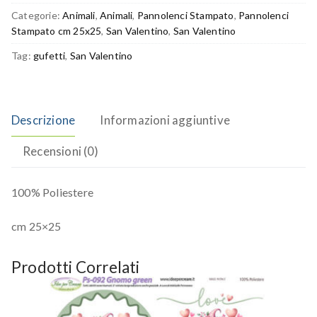
Categorie:
Animali
,
Animali
,
Pannolenci Stampato
,
Pannolenci
Stampato cm 25x25
,
San Valentino
,
San Valentino
Tag:
gufetti
,
San Valentino
Descrizione
Informazioni aggiuntive
Recensioni (0)
100% Poliestere
cm 25×25
Prodotti Correlati