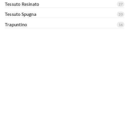
Tessuto Resinato
27
Tessuto Spugna
20
Trapuntino
16