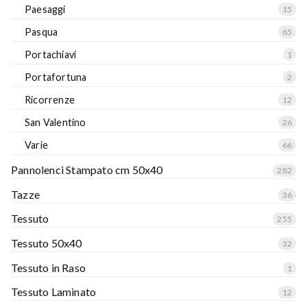
Paesaggi
15
Pasqua
65
Portachiavi
1
Portafortuna
2
Ricorrenze
12
San Valentino
26
Varie
66
Pannolenci Stampato cm 50x40
282
Tazze
36
Tessuto
255
Tessuto 50x40
32
Tessuto in Raso
1
Tessuto Laminato
12