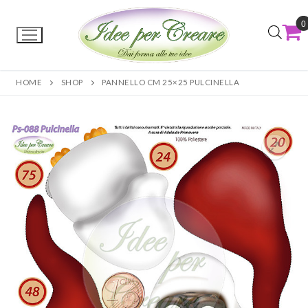
0
HOME
SHOP
PANNELLO CM 25×25 PULCINELLA