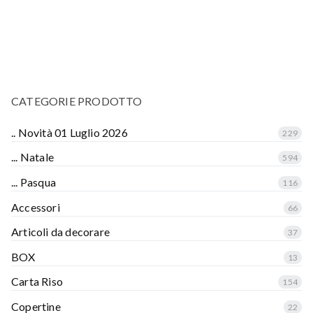
CATEGORIE PRODOTTO
.. Novità 01 Luglio 2026
229
... Natale
594
... Pasqua
116
Accessori
66
Articoli da decorare
37
BOX
13
Carta Riso
154
Copertine
22