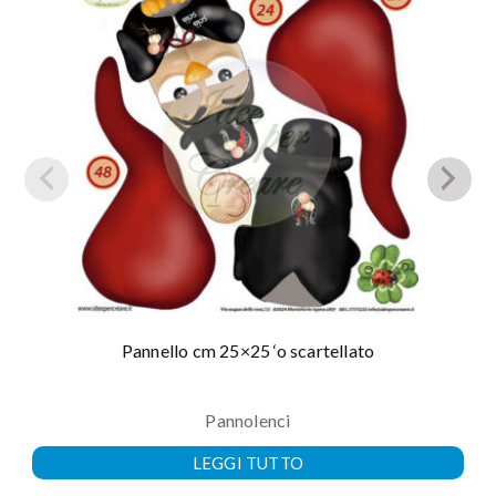
Pannello cm 25×25 ‘o scartellato
Pannolenci
LEGGI TUTTO