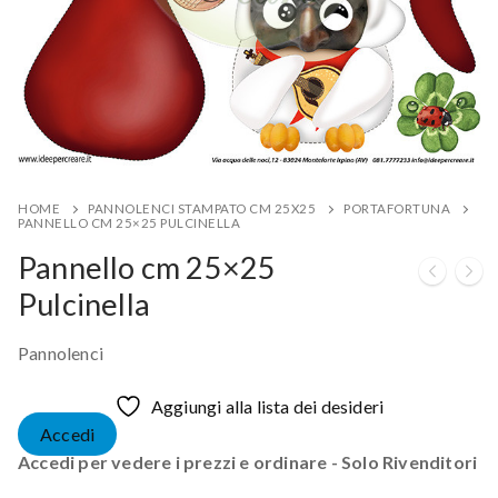
HOME
PANNOLENCI STAMPATO CM 25X25
PORTAFORTUNA
PANNELLO CM 25×25 PULCINELLA
Pannello cm 25×25
Pulcinella
Pannolenci
Aggiungi alla lista dei desideri
Accedi
Accedi per vedere i prezzi e ordinare - Solo Rivenditori