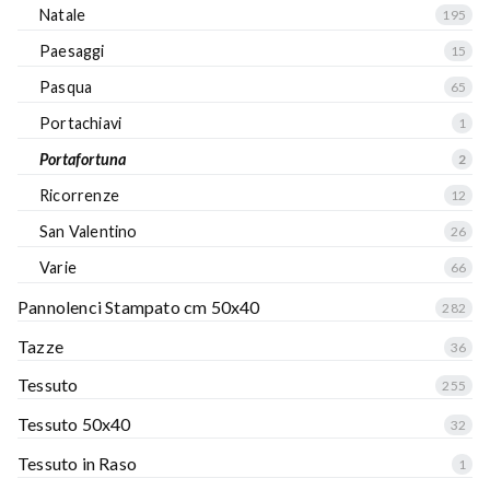
Natale
195
Paesaggi
15
Pasqua
65
Portachiavi
1
Portafortuna
2
Ricorrenze
12
San Valentino
26
Varie
66
Pannolenci Stampato cm 50x40
282
Tazze
36
Tessuto
255
Tessuto 50x40
32
Tessuto in Raso
1