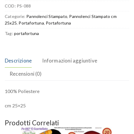
COD:
PS-088
Categorie:
Pannolenci Stampato
,
Pannolenci Stampato cm
25x25
,
Portafortuna
,
Portafortuna
Tag:
portafortuna
Descrizione
Informazioni aggiuntive
Recensioni (0)
100% Poliestere
cm 25×25
Prodotti Correlati