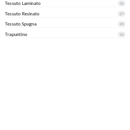
Tessuto Laminato
12
Tessuto Resinato
27
Tessuto Spugna
20
Trapuntino
16