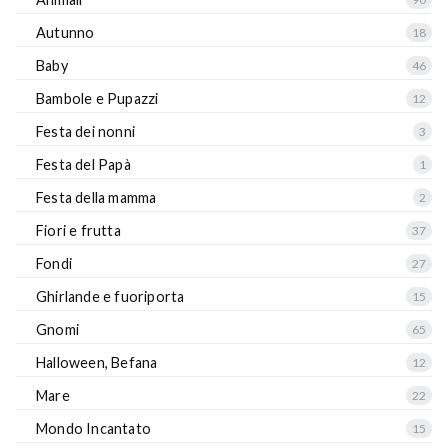
Autunno
18
Baby
46
Bambole e Pupazzi
12
Festa dei nonni
3
Festa del Papà
1
Festa della mamma
2
Fiori e frutta
37
Fondi
27
Ghirlande e fuoriporta
15
Gnomi
65
Halloween, Befana
12
Mare
22
Mondo Incantato
15