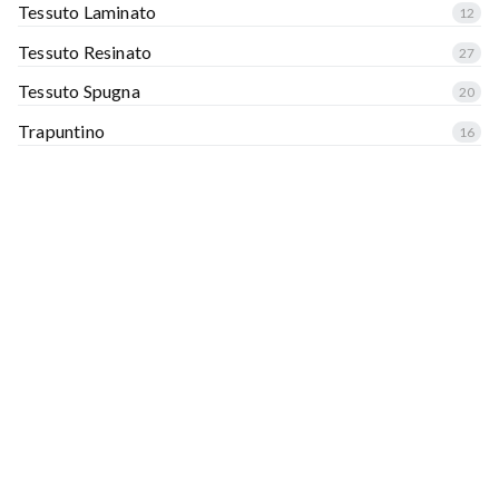
Tessuto Laminato
12
Tessuto Resinato
27
Tessuto Spugna
20
Trapuntino
16