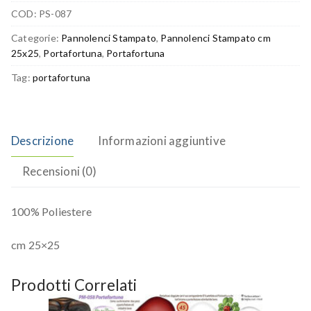
COD:
PS-087
Categorie:
Pannolenci Stampato
,
Pannolenci Stampato cm
25x25
,
Portafortuna
,
Portafortuna
Tag:
portafortuna
Descrizione
Informazioni aggiuntive
Recensioni (0)
100% Poliestere
cm 25×25
Prodotti Correlati