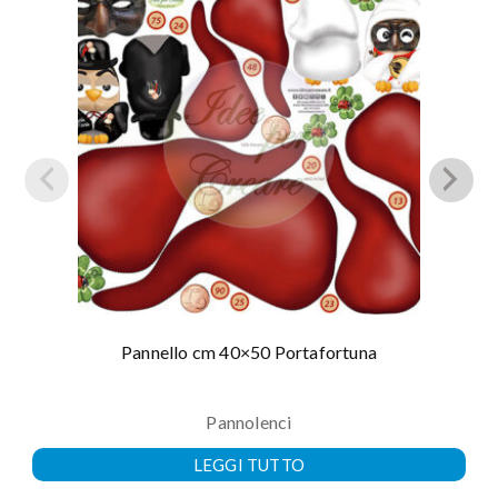
Pannello cm 40×50 Portafortuna
Pannolenci
LEGGI TUTTO