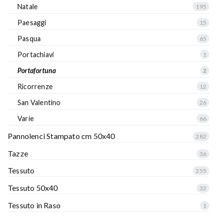
Natale
195
Paesaggi
15
Pasqua
65
Portachiavi
1
Portafortuna
2
Ricorrenze
12
San Valentino
26
Varie
66
Pannolenci Stampato cm 50x40
282
Tazze
36
Tessuto
255
Tessuto 50x40
32
Tessuto in Raso
1