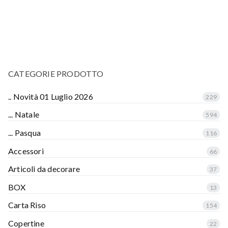
CATEGORIE PRODOTTO
.. Novità 01 Luglio 2026
229
... Natale
594
... Pasqua
116
Accessori
66
Articoli da decorare
37
BOX
13
Carta Riso
154
Copertine
22