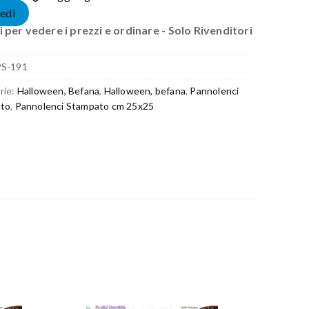
edi
 per vedere i prezzi e ordinare - Solo Rivenditori
PS-191
rie:
Halloween, Befana
,
Halloween, befana
,
Pannolenci
to
,
Pannolenci Stampato cm 25x25