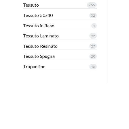
Tessuto
255
Tessuto 50x40
32
Tessuto in Raso
1
Tessuto Laminato
12
Tessuto Resinato
27
Tessuto Spugna
20
Trapuntino
16