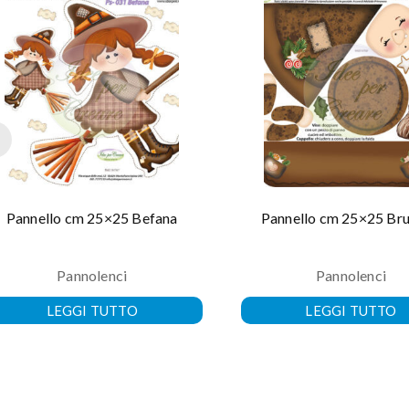
Pannello cm 25×25 Befana
Pannello cm 25×25 Bru
Pannolenci
Pannolenci
LEGGI TUTTO
LEGGI TUTTO