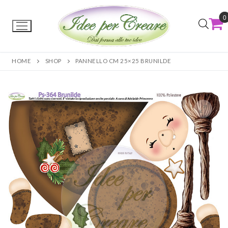
0
HOME
SHOP
PANNELLO CM 25×25 BRUNILDE