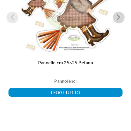
Pannello cm 25×25 Befana
Pannolenci
LEGGI TUTTO