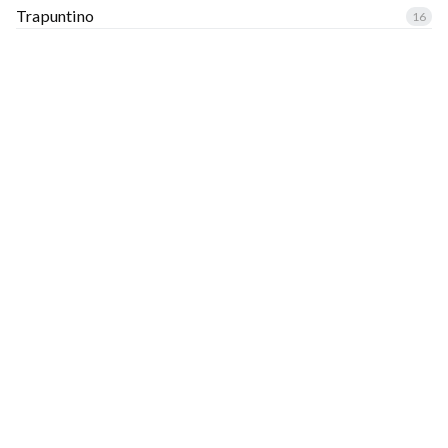
Trapuntino
16