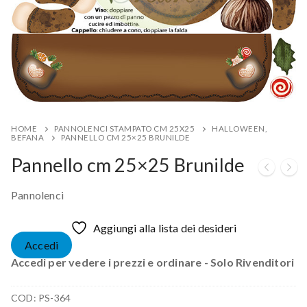
HOME
PANNOLENCI STAMPATO CM 25X25
HALLOWEEN,
BEFANA
PANNELLO CM 25×25 BRUNILDE
Pannello cm 25×25 Brunilde
Pannolenci
Aggiungi alla lista dei desideri
Accedi
Accedi per vedere i prezzi e ordinare - Solo Rivenditori
COD:
PS-364