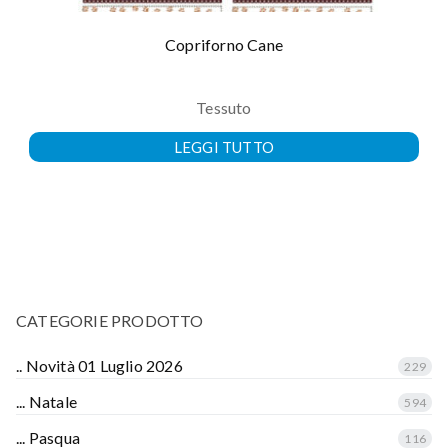
Copriforno Cane
Tessuto
LEGGI TUTTO
CATEGORIE PRODOTTO
.. Novità 01 Luglio 2026
229
... Natale
594
... Pasqua
116