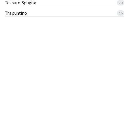
Tessuto Spugna
20
Trapuntino
16