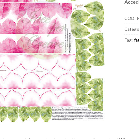
Accedi
COD:
Catego
Tag:
fa