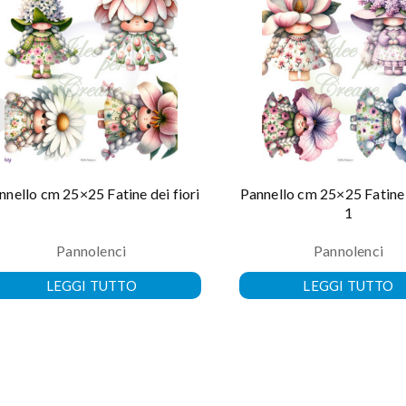
nnello cm 25×25 Fatine dei fiori
Pannello cm 25×25 Fatine d
1
Pannolenci
Pannolenci
LEGGI TUTTO
LEGGI TUTTO