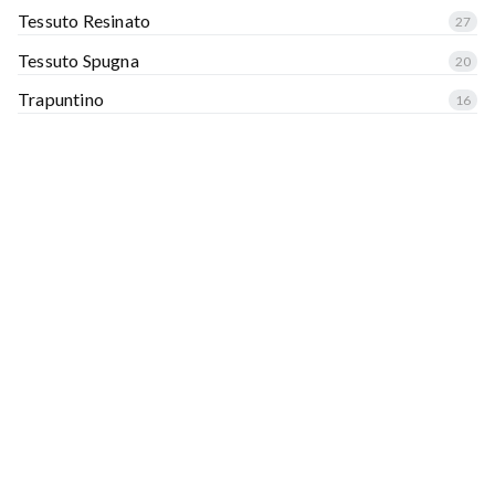
Tessuto Resinato
27
Tessuto Spugna
20
Trapuntino
16