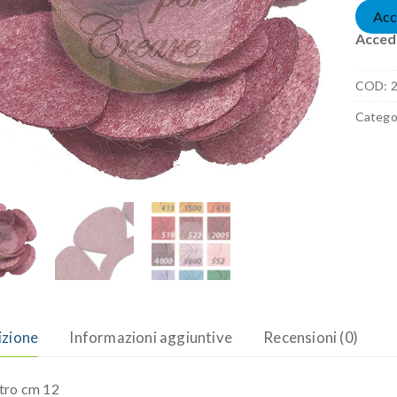
Acc
Accedi
COD:
Catego
izione
Informazioni aggiuntive
Recensioni (0)
tro cm 12