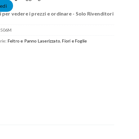
edi
 per vedere i prezzi e ordinare - Solo Rivenditori
2506M
rie:
Feltro e Panno Laserizzato
,
Fiori e Foglie