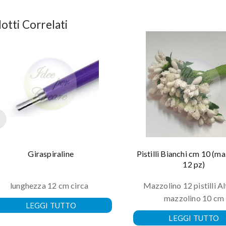
otti Correlati
Giraspiraline
Pistilli Bianchi cm 10 (m
12 pz)
lunghezza 12 cm circa
Mazzolino 12 pistilli A
mazzolino 10 cm
LEGGI TUTTO
LEGGI TUTTO